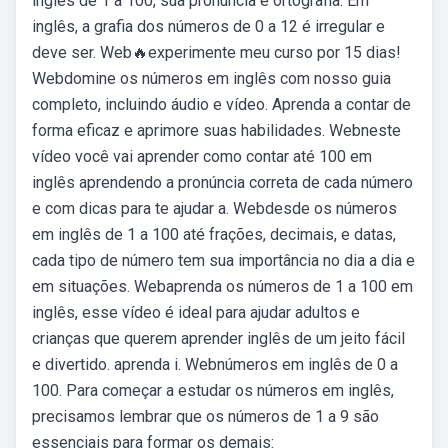
inglês de 1 a 100, sua pronúncia e ortografia. Em
inglês, a grafia dos números de 0 a 12 é irregular e
deve ser. Web🔥experimente meu curso por 15 dias!
Webdomine os números em inglês com nosso guia
completo, incluindo áudio e vídeo. Aprenda a contar de
forma eficaz e aprimore suas habilidades. Webneste
vídeo você vai aprender como contar até 100 em
inglês aprendendo a pronúncia correta de cada número
e com dicas para te ajudar a. Webdesde os números
em inglês de 1 a 100 até frações, decimais, e datas,
cada tipo de número tem sua importância no dia a dia e
em situações. Webaprenda os números de 1 a 100 em
inglês, esse vídeo é ideal para ajudar adultos e
crianças que querem aprender inglês de um jeito fácil
e divertido. aprenda i. Webnúmeros em inglês de 0 a
100. Para começar a estudar os números em inglês,
precisamos lembrar que os números de 1 a 9 são
essenciais para formar os demais: