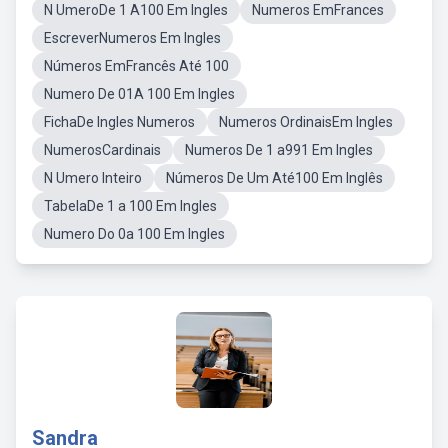
N UmeroDe 1 A100 Em Ingles
Numeros EmFrances
EscreverNumeros Em Ingles
Números EmFrancês Até 100
Numero De 01A 100 Em Ingles
FichaDe Ingles Numeros
Numeros OrdinaisEm Ingles
NumerosCardinais
Numeros De 1 a991 Em Ingles
N Umero Inteiro
Números De Um Até100 Em Inglês
TabelaDe 1 a 100 Em Ingles
Numero Do 0a 100 Em Ingles
Sandra