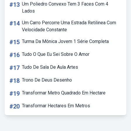
#13
Um Poliedro Convexo Tem 3 Faces Com 4
Lados
#14
Um Carro Percorre Uma Estrada Retilinea Com
Velocidade Constante
#15
Turma Da Mônica Jovem 1 Série Completa
#16
Tudo O Que Eu Sei Sobre O Amor
#17
Tudo De Sala De Aula Artes
#18
Trono De Deus Desenho
#19
Transformar Metro Quadrado Em Hectare
#20
Transformar Hectares Em Metros