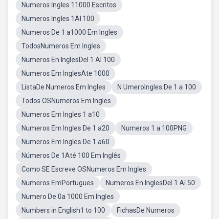
Numeros Ingles 11000 Escritos
Numeros Ingles 1Al 100
Numeros De 1 a1000 Em Ingles
TodosNumeros Em Ingles
Numeros En InglesDel 1 Al 100
Numeros Em InglesAte 1000
ListaDe Numeros Em Ingles
N UmeroIngles De 1 a 100
Todos OSNumeros Em Ingles
Numeros Em Ingles 1 a10
Numeros Em Ingles De 1 a20
Numeros 1 a 100PNG
Numeros Em Ingles De 1 a60
Números De 1Até 100 Em Inglês
Como SE Escreve OSNumeros Em Ingles
Numeros EmPortugues
Numeros En InglesDel 1 Al 50
Numero De 0a 1000 Em Ingles
Numbers in English1 to 100
FichasDe Numeros