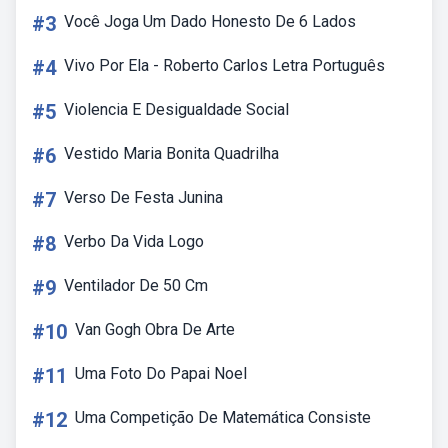
#3
Você Joga Um Dado Honesto De 6 Lados
#4
Vivo Por Ela - Roberto Carlos Letra Português
#5
Violencia E Desigualdade Social
#6
Vestido Maria Bonita Quadrilha
#7
Verso De Festa Junina
#8
Verbo Da Vida Logo
#9
Ventilador De 50 Cm
#10
Van Gogh Obra De Arte
#11
Uma Foto Do Papai Noel
#12
Uma Competição De Matemática Consiste