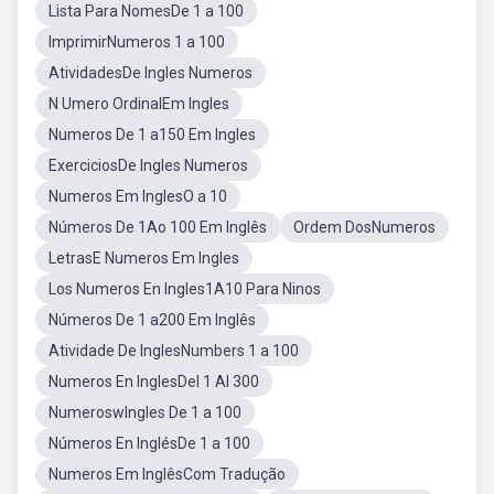
Lista Para NomesDe 1 a 100
ImprimirNumeros 1 a 100
AtividadesDe Ingles Numeros
N Umero OrdinalEm Ingles
Numeros De 1 a150 Em Ingles
ExerciciosDe Ingles Numeros
Numeros Em InglesO a 10
Números De 1Ao 100 Em Inglês
Ordem DosNumeros
LetrasE Numeros Em Ingles
Los Numeros En Ingles1A10 Para Ninos
Números De 1 a200 Em Inglês
Atividade De InglesNumbers 1 a 100
Numeros En InglesDel 1 Al 300
NumeroswIngles De 1 a 100
Números En InglésDe 1 a 100
Numeros Em InglêsCom Tradução