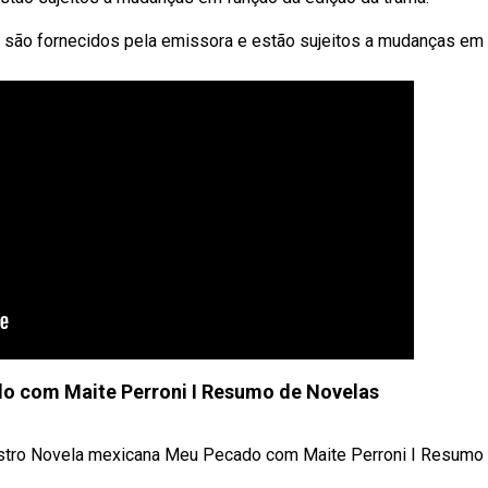
são fornecidos pela emissora e estão sujeitos a mudanças em
o com Maite Perroni I Resumo de Novelas
stro Novela mexicana Meu Pecado com Maite Perroni I Resumo