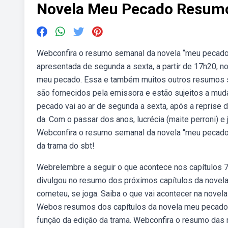
Novela Meu Pecado Resum
Webconfira o resumo semanal da novela “meu pecado”, 
apresentada de segunda a sexta, a partir de 17h20, 
meu pecado. Essa e também muitos outros resumos 
são fornecidos pela emissora e estão sujeitos a mud
pecado vai ao ar de segunda a sexta, após a reprise d
da. Com o passar dos anos, lucrécia (maite perroni) e 
Webconfira o resumo semanal da novela “meu pecado”
da trama do sbt!
Webrelembre a seguir o que acontece nos capítulos 7
divulgou no resumo dos próximos capítulos da novela
cometeu, se joga. Saiba o que vai acontecer na novel
Webos resumos dos capítulos da novela meu pecado 
função da edição da trama. Webconfira o resumo das 