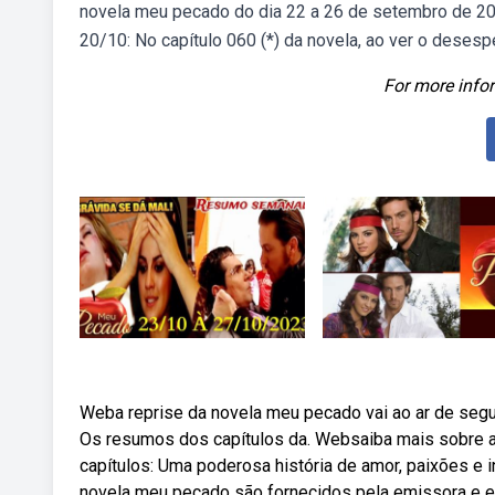
novela meu pecado do dia 22 a 26 de setembro de 2
20/10: No capítulo 060 (*) da novela, ao ver o desesp
For more infor
Weba reprise da novela meu pecado vai ao ar de segun
Os resumos dos capítulos da. Websaiba mais sobre a
capítulos: Uma poderosa história de amor, paixões e
novela meu pecado são fornecidos pela emissora e e