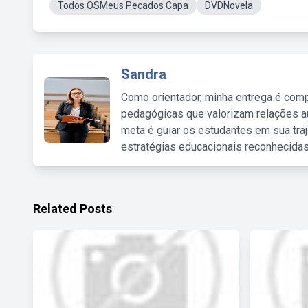
Todos OSMeus Pecados Capa
DVDNovela
Sandra
Como orientador, minha entrega é comp
pedagógicas que valorizam relações au
meta é guiar os estudantes em sua traj
estratégias educacionais reconhecidas
Related Posts