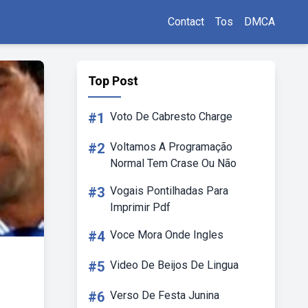
Contact
Tos
DMCA
Top Post
#1
Voto De Cabresto Charge
#2
Voltamos A Programação
Normal Tem Crase Ou Não
#3
Vogais Pontilhadas Para
Imprimir Pdf
#4
Voce Mora Onde Ingles
#5
Video De Beijos De Lingua
#6
Verso De Festa Junina