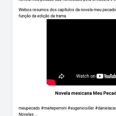
Webos resumos dos capítulos da novela meu pecado 
função da edição da trama.
Novela mexicana Meu Pecad
meupecado #maiteperroni #eugeniosiller #danielaca
Novelas ...