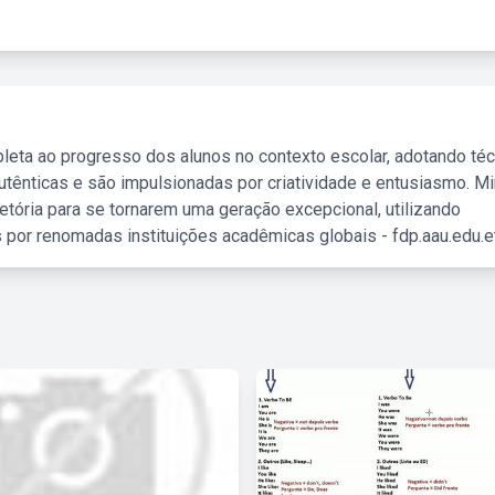
leta ao progresso dos alunos no contexto escolar, adotando té
tênticas e são impulsionadas por criatividade e entusiasmo. M
etória para se tornarem uma geração excepcional, utilizando
 por renomadas instituições acadêmicas globais - fdp.aau.edu.et