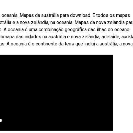
na oceania. Mapas da austrália para download. E todos os mapas
rália e a nova zelândia, na oceania. Mapas da nova zelândia par
. A oceania é uma combinação geográfica das ilhas do oceano
Webmapa das cidades na austrália e nova zelândia, adelaide, auckl
s. A oceania é o continente da terra que inclui a austrália, a nova