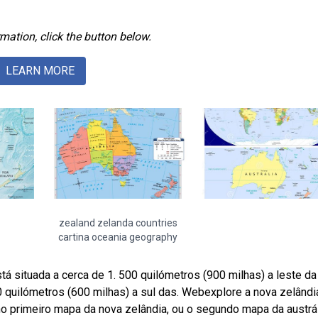
mation, click the button below.
LEARN MORE
zealand zelanda countries
cartina oceania geography
 situada a cerca de 1. 500 quilómetros (900 milhas) a leste da
0 quilómetros (600 milhas) a sul das. Webexplore a nova zelândi
ar no primeiro mapa da nova zelândia, ou o segundo mapa da austrál