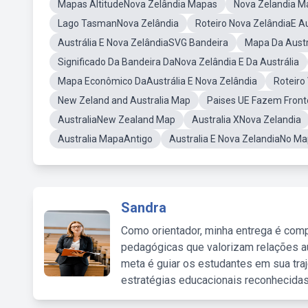
Mapas AltitudeNova Zelândia Mapas
Nova Zelandia Ma
Lago TasmanNova Zelândia
Roteiro Nova ZelândiaE Au
Austrália E Nova ZelândiaSVG Bandeira
Mapa Da Austr
Significado Da Bandeira DaNova Zelândia E Da Austrália
Mapa Econômico DaAustrália E Nova Zelândia
Roteiro
New Zeland and Australia Map
Paises UE Fazem Front
AustraliaNew Zealand Map
Australia XNova Zelandia
Australia MapaAntigo
Australia E Nova ZelandiaNo M
Sandra
Como orientador, minha entrega é comp
pedagógicas que valorizam relações au
meta é guiar os estudantes em sua traj
estratégias educacionais reconhecidas