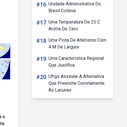
#16
Unidade Administrativa Do
Brasil Colônia
#17
Uma Temperatura De 25 C
Acima De Zero
#18
Uma Pista De Atletismo Com
4 M De Largura
#19
Uma Caracteristica Regional
Que Justifica
#20
Ufrgs Assinale A Alternativa
Que Preenche Corretamente
As Lacunas
a e
ia.