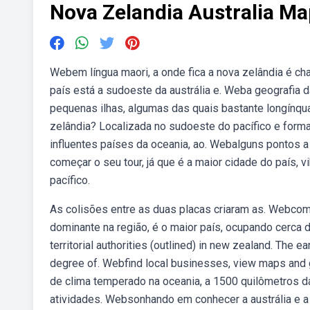
Nova Zelandia Australia M
Webem língua maori, a onde fica a nova zelândia é ch
país está a sudoeste da austrália e. Weba geografia 
pequenas ilhas, algumas das quais bastante longínquas
zelândia? Localizada no sudoeste do pacífico e forma
influentes países da oceania, ao. Webalguns pontos a
começar o seu tour, já que é a maior cidade do país, 
pacífico.
As colisões entre as duas placas criaram as. Webcompr
dominante na região, é o maior país, ocupando cerca
territorial authorities (outlined) in new zealand. The 
degree of. Webfind local businesses, view maps and g
de clima temperado na oceania, a 1500 quilômetros da 
atividades. Websonhando em conhecer a austrália e a n