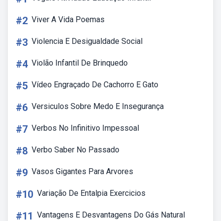
#2
Viver A Vida Poemas
#3
Violencia E Desigualdade Social
#4
Violão Infantil De Brinquedo
#5
Vídeo Engraçado De Cachorro E Gato
#6
Versiculos Sobre Medo E Insegurança
#7
Verbos No Infinitivo Impessoal
#8
Verbo Saber No Passado
#9
Vasos Gigantes Para Arvores
#10
Variação De Entalpia Exercicios
#11
Vantagens E Desvantagens Do Gás Natural