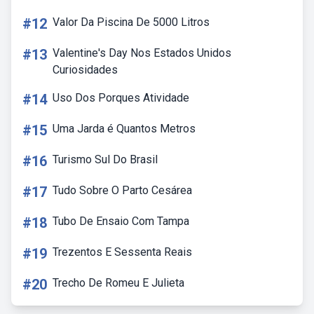
#12
Valor Da Piscina De 5000 Litros
#13
Valentine's Day Nos Estados Unidos
Curiosidades
#14
Uso Dos Porques Atividade
#15
Uma Jarda é Quantos Metros
#16
Turismo Sul Do Brasil
#17
Tudo Sobre O Parto Cesárea
#18
Tubo De Ensaio Com Tampa
#19
Trezentos E Sessenta Reais
#20
Trecho De Romeu E Julieta