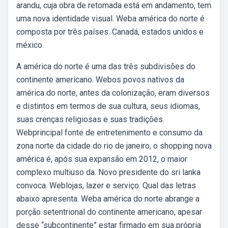
arandu, cuja obra de retomada está em andamento, tem
uma nova identidade visual. Weba américa do norte é
composta por três países: Canadá, estados unidos e
méxico.
A américa do norte é uma das três subdivisões do
continente americano. Webos povos nativos da
américa do norte, antes da colonização, eram diversos
e distintos em termos de sua cultura, seus idiomas,
suas crenças religiosas e suas tradições.
Webprincipal fonte de entretenimento e consumo da
zona norte da cidade do rio de janeiro, o shopping nova
américa é, após sua expansão em 2012, o maior
complexo multiuso da. Novo presidente do sri lanka
convoca. Weblojas, lazer e serviço. Qual das letras
abaixo apresenta. Weba américa do norte abrange a
porção setentrional do continente americano, apesar
desse “subcontinente” estar firmado em sua própria