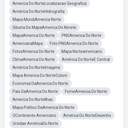
America Do NorteLocalizacao Geografica
América Do NorteHidrografia
Mapa MundiAmerica Norte
Silueta Do MapaAmerica Do Norete
MapaAmerica Do Norte
PNGAmerica Do Norte
AmericanaMapa
Foto PNGAmerica Do Norte
FotosAmerica Do Norte
Mapa Norteamericano
ClimaAmerica Do Norte
América Do NorteE Central
América Do NorteImagens
Mapa America Do NorteColorir
Economia DaAmerica Do Norte
Pais DaAmerica Do Norte
FomeAmerica Do Norte
America Do NorteIlhas
Mapa Politico DaAmerica Do Norte
OContinente Americano
América Do NorteDesenho
Ursidae AméricaDo Norte