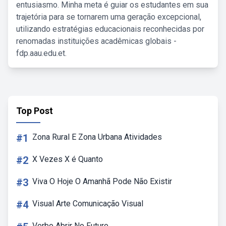
entusiasmo. Minha meta é guiar os estudantes em sua
trajetória para se tornarem uma geração excepcional,
utilizando estratégias educacionais reconhecidas por
renomadas instituições acadêmicas globais -
fdp.aau.edu.et.
Top Post
#1
Zona Rural E Zona Urbana Atividades
#2
X Vezes X é Quanto
#3
Viva O Hoje O Amanhã Pode Não Existir
#4
Visual Arte Comunicação Visual
Verbo Abrir No Futuro