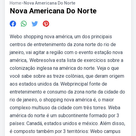
Home
>
Nova Americana Do Norte
Nova Americana Do Norte
Webo shopping nova américa, um dos principais
centros de entretenimento da zona norte do rio de
janeiro, vai agitar a região com o evento estação nova
américa,. Webresolva esta lista de exercícios sobre a
colonização inglesa na américa do norte. Veja o que
você sabe sobre as treze colônias, que deram origem
aos estados unidos da. Webprincipal fonte de
entretenimento e consumo da zona norte da cidade do
rio de janeiro, o shopping nova américa é, o maior
complexo multiuso da cidade com três torres. Weba
américa do norte é um subcontinente formado por 3
países: Canadá, estados unidos e méxico. Além disso,
é composto também por 3 territórios: Webo campus