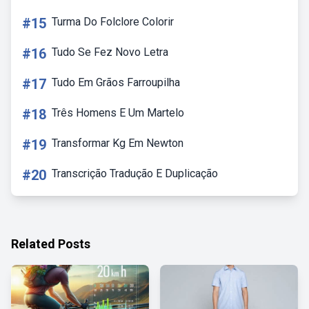
#15
Turma Do Folclore Colorir
#16
Tudo Se Fez Novo Letra
#17
Tudo Em Grãos Farroupilha
#18
Três Homens E Um Martelo
#19
Transformar Kg Em Newton
#20
Transcrição Tradução E Duplicação
Related Posts