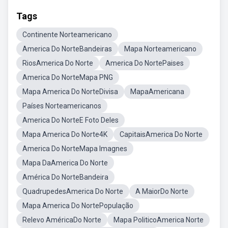
Tags
Continente Norteamericano
America Do NorteBandeiras
Mapa Norteamericano
RiosAmerica Do Norte
America Do NortePaises
America Do NorteMapa PNG
Mapa America Do NorteDivisa
MapaAmericana
Países Norteamericanos
America Do NorteE Foto Deles
Mapa America Do Norte4K
CapitaisAmerica Do Norte
America Do NorteMapa Imagnes
Mapa DaAmerica Do Norte
América Do NorteBandeira
QuadrupedesAmerica Do Norte
A MaiorDo Norte
Mapa America Do NortePopulação
Relevo AméricaDo Norte
Mapa PoliticoAmerica Norte