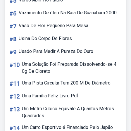
#5
#6
Vazamento De óleo Na Baia De Guanabara 2000
#7
Vaso De Flor Pequeno Para Mesa
#8
Usina Do Corpo De Flores
#9
Usado Para Medir A Pureza Do Ouro
#10
Uma Solução Foi Preparada Dissolvendo-se 4
0g De Cloreto
#11
Uma Pista Circular Tem 200 M De Diâmetro
#12
Uma Família Feliz Livro Pdf
#13
Um Metro Cúbico Equivale A Quantos Metros
Quadrados
#14
Um Carro Esportivo é Financiado Pelo Japão