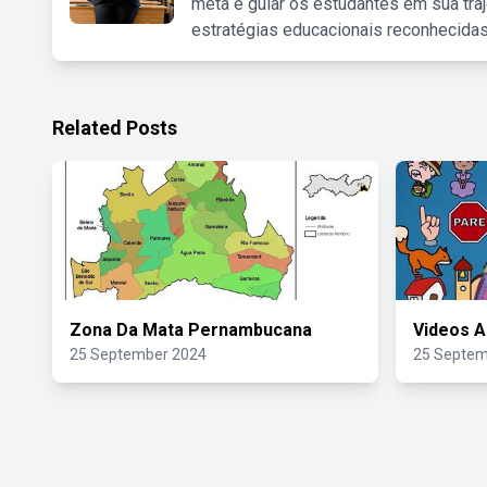
meta é guiar os estudantes em sua traj
estratégias educacionais reconhecidas
Related Posts
Zona Da Mata Pernambucana
Videos A
25 September 2024
25 Septem