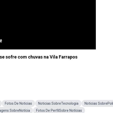
e sofre com chuvas na Vila Farrapos
Fotos De Noticias
Noticias SobreTecnologia
Noticias SobrePoli
agens SobreNotícia
Fotos De PerfilSobre Notícias