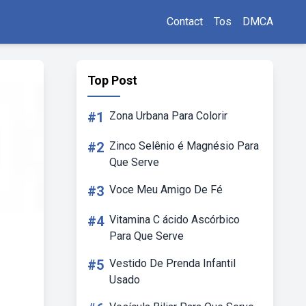
Contact
Tos
DMCA
Top Post
#1
Zona Urbana Para Colorir
#2
Zinco Selênio é Magnésio Para
Que Serve
#3
Voce Meu Amigo De Fé
#4
Vitamina C ácido Ascórbico
Para Que Serve
#5
Vestido De Prenda Infantil
Usado