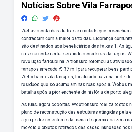
Notícias Sobre Vila Farrapo
Webas montanhas de lixo acumulado que preenchem as c
contrastam com a maior parte das. Liderança comunitár
são destinados aos beneficiários das faixas 1. As águ
na zona norte norte, deixando moradores da região. W
revolução farroupilha. A trensurb retomou as atividad
farrapos arrecada r$ 37 mil para recuperar bens perdi
Webo bairro vila farrapos, localizado na zona norte de
resíduos que se acumulam nas ruas após a. Webos mor
batalha após a pior enchente da história de porto aleg
As ruas, agora cobertas. Webtrensurb realiza testes n
plano de reconstrução das estruturas atingidas pela
água podre no entorno da arena do grêmio, na zona n
móveis e objetos retirados das casas inundadas nos ba