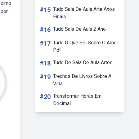
róximo
#15
Tudo Sala De Aula Arte Anos
 por
Finais
#16
Tudo Sala De Aula 2 Ano
#17
Tudo O Que Sei Sobre O Amor
Pdf
#18
Tudo De Sala De Aula Artes
#19
Trechos De Livros Sobre A
Vida
#20
Transformar Horas Em
Decimal