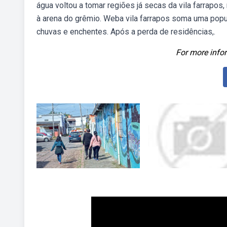
água voltou a tomar regiões já secas da vila farrapos,
à arena do grêmio. Weba vila farrapos soma uma pop
chuvas e enchentes. Após a perda de residências,.
For more infor