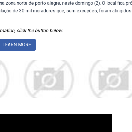
 na zona norte de porto alegre, neste domingo (2). O local fica p
ulação de 30 mil moradores que, sem exceções, foram atingidos
mation, click the button below.
LEARN MORE