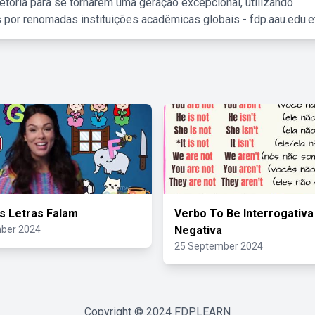
etória para se tornarem uma geração excepcional, utilizando
 por renomadas instituições acadêmicas globais - fdp.aau.edu.et
s Letras Falam
Verbo To Be Interrogativa
ber 2024
Negativa
25 September 2024
Copyright © 2024
FDPLEARN