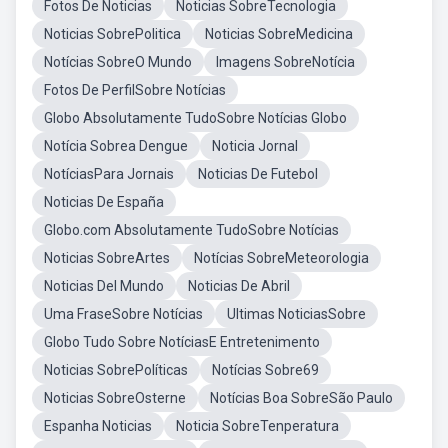
Fotos De Noticias
Noticias SobreTecnologia
Noticias SobrePolitica
Noticias SobreMedicina
Notícias SobreO Mundo
Imagens SobreNotícia
Fotos De PerfilSobre Notícias
Globo Absolutamente TudoSobre Notícias Globo
Notícia Sobrea Dengue
Noticia Jornal
NotíciasPara Jornais
Noticias De Futebol
Noticias De España
Globo.com Absolutamente TudoSobre Notícias
Noticias SobreArtes
Notícias SobreMeteorologia
Noticias Del Mundo
Noticias De Abril
Uma FraseSobre Notícias
Ultimas NoticiasSobre
Globo Tudo Sobre NotíciasE Entretenimento
Noticias SobrePolíticas
Notícias Sobre69
Noticias SobreOsterne
Notícias Boa SobreSão Paulo
Espanha Noticias
Noticia SobreTenperatura