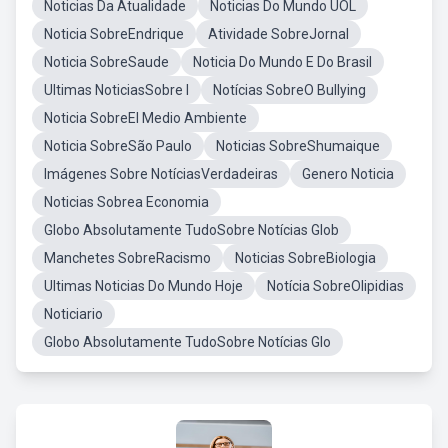
Noticias Da Atualidade
Noticias Do Mundo UOL
Noticia SobreEndrique
Atividade SobreJornal
Noticia SobreSaude
Noticia Do Mundo E Do Brasil
Ultimas NoticiasSobre I
Notícias SobreO Bullying
Noticia SobreEl Medio Ambiente
Noticia SobreSão Paulo
Noticias SobreShumaique
Imágenes Sobre NotíciasVerdadeiras
Genero Noticia
Noticias Sobrea Economia
Globo Absolutamente TudoSobre Notícias Glob
Manchetes SobreRacismo
Noticias SobreBiologia
Ultimas Noticias Do Mundo Hoje
Notícia SobreOlipidias
Noticiario
Globo Absolutamente TudoSobre Notícias Glo