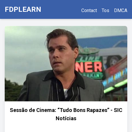
FDPLEARN
Contact
Tos
DMCA
Sessão de Cinema: “Tudo Bons Rapazes” - SIC
Notícias