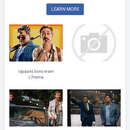
LEARN MORE
rapazes bons eram
c7nema