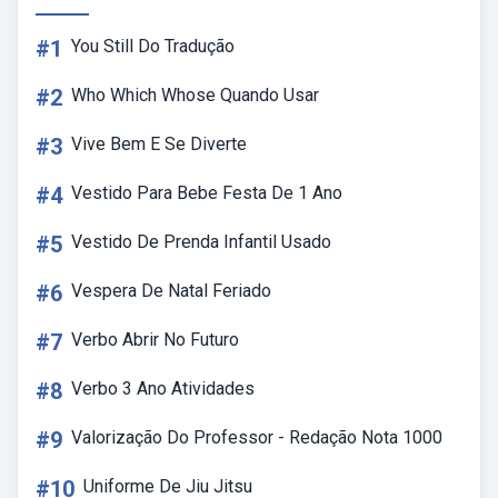
#1
You Still Do Tradução
#2
Who Which Whose Quando Usar
#3
Vive Bem E Se Diverte
#4
Vestido Para Bebe Festa De 1 Ano
#5
Vestido De Prenda Infantil Usado
#6
Vespera De Natal Feriado
#7
Verbo Abrir No Futuro
#8
Verbo 3 Ano Atividades
#9
Valorização Do Professor - Redação Nota 1000
#10
Uniforme De Jiu Jitsu