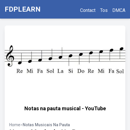
FDPLEARN
Contact
Tos
DMCA
Notas na pauta musical - YouTube
Home
>
Notas Musicais Na Pauta