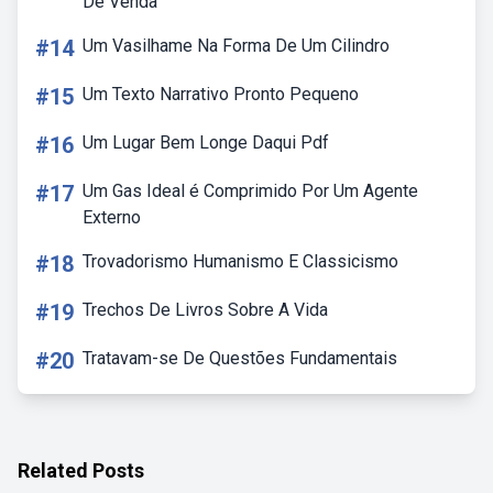
De Venda
#14
Um Vasilhame Na Forma De Um Cilindro
#15
Um Texto Narrativo Pronto Pequeno
#16
Um Lugar Bem Longe Daqui Pdf
#17
Um Gas Ideal é Comprimido Por Um Agente
Externo
#18
Trovadorismo Humanismo E Classicismo
#19
Trechos De Livros Sobre A Vida
#20
Tratavam-se De Questões Fundamentais
Related Posts