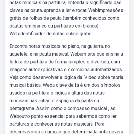
notas musicais na partitura, entenda o significado das
claves na pauta, aprenda a ler e tocar. Webimpressões
grátis de folhas de pauta (também conhecidas como
pautas em branco ou partituras em branco).
Webidentificador de notas online grátis.
Encontra notas musicais no piano, na guitarra, no
uquelele, e na pauta musical. Webum site que ensina a
leitura de partitura de forma simples e divertida, com
imagens autoexplicativas e exercícios automatizados.
Veja como desenvolver a lógica da. Video sobre teoria
musical básica: Weba clave de fá é um dos símbolos
usados na partitura e indica a altura das notas
musicais nas linhas e espaços da pauta ou
pentagrama. Assim como o compasso musical , as.
Weboutro ponto essencial para sabermos como ler
partituras é conhecer as notas musicais. Para
descrevermos a duração que determinada nota deverá