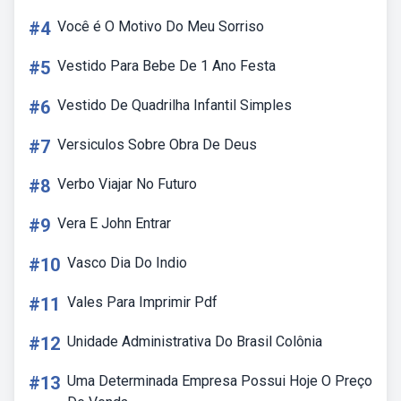
#4
Você é O Motivo Do Meu Sorriso
#5
Vestido Para Bebe De 1 Ano Festa
#6
Vestido De Quadrilha Infantil Simples
#7
Versiculos Sobre Obra De Deus
#8
Verbo Viajar No Futuro
#9
Vera E John Entrar
#10
Vasco Dia Do Indio
#11
Vales Para Imprimir Pdf
#12
Unidade Administrativa Do Brasil Colônia
#13
Uma Determinada Empresa Possui Hoje O Preço