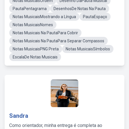
Notas MusicaisOrdem
Desenho DaPauta Musical
PautaPentagrama
DesenhosDe Notas Na Pauta
Notas MusicaisMostrando a Língua
PautaEspaço
Notas MusicaisNomes
Notas Musicais Na PautaPara Cobrir
Notas Musicais Na PautaPara Separar Compassos
Notas MusicaisPNG Preta
Notas MusicaisSímbolos
EscalaDe Notas Musicais
Sandra
Como orientador, minha entrega é completa ao