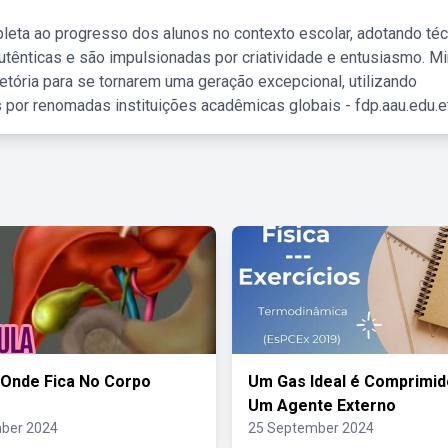
leta ao progresso dos alunos no contexto escolar, adotando té
tênticas e são impulsionadas por criatividade e entusiasmo. M
etória para se tornarem uma geração excepcional, utilizando
 por renomadas instituições acadêmicas globais - fdp.aau.edu.et
 Onde Fica No Corpo
Um Gas Ideal é Comprimid
Um Agente Externo
ber 2024
25 September 2024