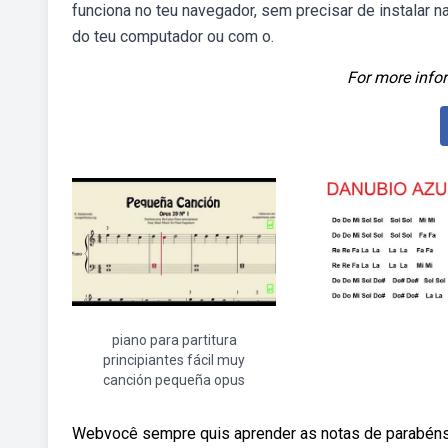
funciona no teu navegador, sem precisar de instalar n
do teu computador ou com o.
For more infor
piano para partitura
principiantes fácil muy
canción pequeña opus
Webvocê sempre quis aprender as notas de parabéns pr