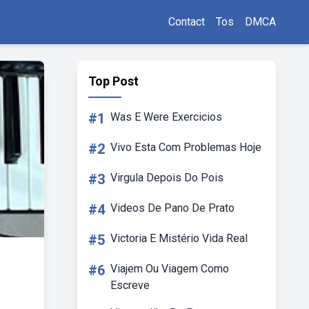
Contact
Tos
DMCA
Top Post
#1
Was E Were Exercicios
#2
Vivo Esta Com Problemas Hoje
#3
Virgula Depois Do Pois
#4
Videos De Pano De Prato
#5
Victoria E Mistério Vida Real
#6
Viajem Ou Viagem Como
Escreve