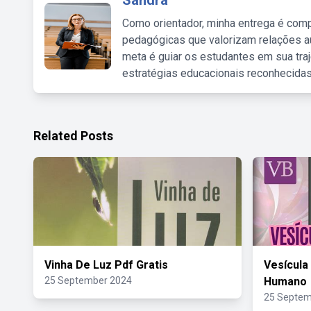
Sandra
Como orientador, minha entrega é comp
pedagógicas que valorizam relações au
meta é guiar os estudantes em sua traj
estratégias educacionais reconhecidas
Related Posts
Vinha De Luz Pdf Gratis
Vesícula
25 September 2024
Humano
25 Septem