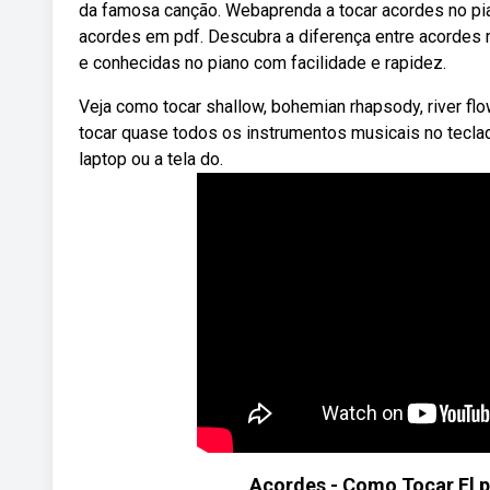
da famosa canção. Webaprenda a tocar acordes no pian
acordes em pdf. Descubra a diferença entre acordes
e conhecidas no piano com facilidade e rapidez.
Veja como tocar shallow, bohemian rhapsody, river fl
tocar quase todos os instrumentos musicais no tecl
laptop ou a tela do.
Acordes - Como Tocar El pi