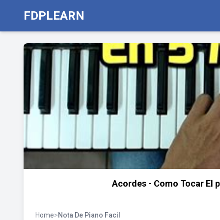
FDPLEARN
Acordes - Como Tocar El pi
Home
>
Nota De Piano Facil