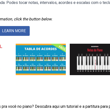
ada. Podes tocar notas, intervalos, acordes e escalas com o tec
mation, click the button below.
LEARN MORE
a você no piano? Descubra aqui um tutorial e a partitura para 