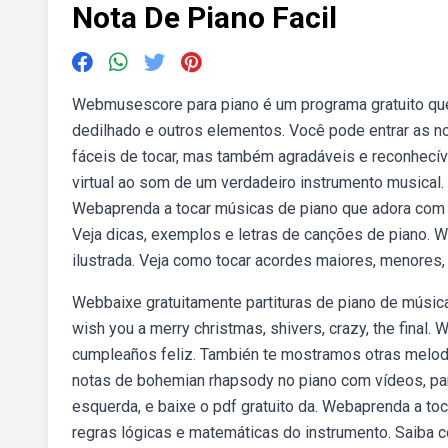
Nota De Piano Facil
Webmusescore para piano é um programa gratuito que p
dedilhado e outros elementos. Você pode entrar as 
fáceis de tocar, mas também agradáveis e reconhecív
virtual ao som de um verdadeiro instrumento musical
Webaprenda a tocar músicas de piano que adora com o
Veja dicas, exemplos e letras de canções de piano. W
ilustrada. Veja como tocar acordes maiores, menores,
Webbaixe gratuitamente partituras de piano de músic
wish you a merry christmas, shivers, crazy, the final. 
cumpleaños feliz. También te mostramos otras melodía
notas de bohemian rhapsody no piano com vídeos, part
esquerda, e baixe o pdf gratuito da. Webaprenda a to
regras lógicas e matemáticas do instrumento. Saiba c