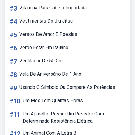
#3
Vitamina Para Cabelo Importada
#4
Vestimentas Do Jiu Jitsu
#5
Versos De Amor E Poesias
#6
Verbo Estar Em Italiano
#7
Ventilador De 50 Cm
#8
Vela De Aniversário De 1 Ano
#9
Usando O Símbolo Ou Compare As Potências
#10
Um Mês Tem Quantas Horas
#11
Um Aparelho Possui Um Resistor Com
Determinada Resistência Elétrica
#12
Um Animal Com A Letra B