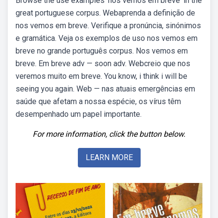
Browse the use examples 'nos vemos em breve' in the
great portuguese corpus. Webaprenda a definição de
nos vemos em breve. Verifique a pronúncia, sinónimos
e gramática. Veja os exemplos de uso nos vemos em
breve no grande português corpus. Nos vemos em
breve. Em breve adv — soon adv. Webcreio que nos
veremos muito em breve. You know, i think i will be
seeing you again. Web — nas atuais emergências em
saúde que afetam a nossa espécie, os vírus têm
desempenhado um papel importante.
For more information, click the button below.
LEARN MORE