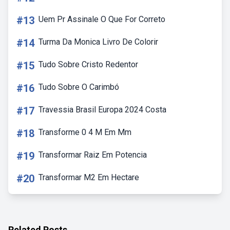
#13
Uem Pr Assinale O Que For Correto
#14
Turma Da Monica Livro De Colorir
#15
Tudo Sobre Cristo Redentor
#16
Tudo Sobre O Carimbó
#17
Travessia Brasil Europa 2024 Costa
#18
Transforme 0 4 M Em Mm
#19
Transformar Raiz Em Potencia
#20
Transformar M2 Em Hectare
Related Posts