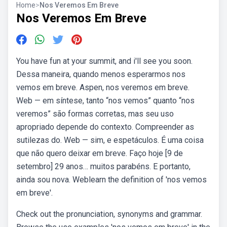
Home
>
Nos Veremos Em Breve
Nos Veremos Em Breve
You have fun at your summit, and i'll see you soon.
Dessa maneira, quando menos esperarmos nos
vemos em breve. Aspen, nos veremos em breve.
Web — em síntese, tanto “nos vemos” quanto “nos
veremos” são formas corretas, mas seu uso
apropriado depende do contexto. Compreender as
sutilezas do. Web — sim, e espetáculos. É uma coisa
que não quero deixar em breve. Faço hoje [9 de
setembro] 29 anos… muitos parabéns. E portanto,
ainda sou nova. Weblearn the definition of 'nos vemos
em breve'.
Check out the pronunciation, synonyms and grammar.