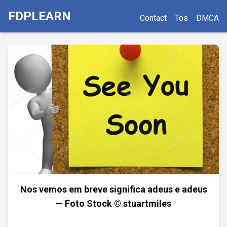
FDPLEARN
Contact
Tos
DMCA
Nos vemos em breve significa adeus e adeus
— Foto Stock © stuartmiles