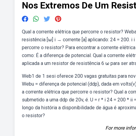
Nos Extremos De Um Resist
Qual a corrente elétrica que percorre o resistor? Webap
resistência [ω] i → corrente [a] aplicando: 24 = 200. i
percorre o resistor? Para encontrar a corrente elétri
como: É a diferença de potencial. Qual a corrente elé
aplicada a um resistor de resistência 6 ω para ser at
Web1 de 1 sesi oferece 200 vagas gratuitas para nova 
Webu = diferença de potencial (ddp), dada em volts(v)
a corrente elétrica que percorre o resistor? Qual a co
submetido a uma ddp de 20v, é. U = r * i 24 = 200 * ii
longo da história a disponibilidade de água é aproxim
o resistor?
For more infor