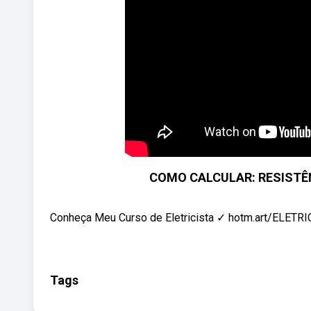
COMO CALCULAR: RESISTÊNC
Conheça Meu Curso de Eletricista ✓ hotm.art/ELE
Tags