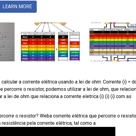
LEARN MORE
 calcular a corrente elétrica usando a lei de ohm: Corrente (i) = d
ue percorre o resistor, podemos utilizar a lei de ohm, que relacio
 a lei de ohm que relaciona a corrente eletrica (i) (i) (i) com as
e percorre o resistor? Weba corrente elétrica que percorre o resisto
 resistência pela corrente elétrica, tal como a.