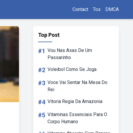
Contact
Tos
DMCA
Top Post
#1
Vou Nas Asas De Um
Passarinho
#2
Voleibol Como Se Joga
#3
Voce Vai Sentar Na Mesa Do
Rei
#4
Vitoria Regia Da Amazonia
#5
Vitaminas Essenciais Para O
Corpo Humano