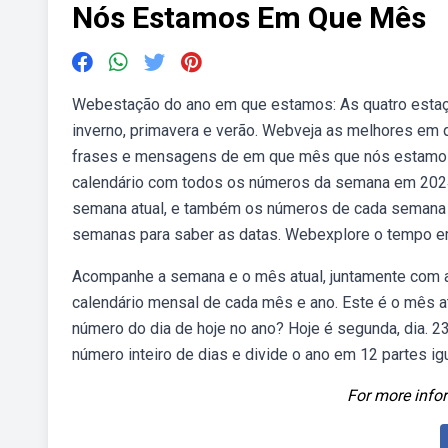
Nós Estamos Em Que Mês
Webestação do ano em que estamos: As quatro estaçõ
inverno, primavera e verão. Webveja as melhores em
frases e mensagens de em que mês que nós estamos 
calendário com todos os números da semana em 2024
semana atual, e também os números de cada semana 
semanas para saber as datas. Webexplore o tempo e
Acompanhe a semana e o mês atual, juntamente com 
calendário mensal de cada mês e ano. Este é o mês a
número do dia de hoje no ano? Hoje é segunda, dia.
número inteiro de dias e divide o ano em 12 partes ig
For more infor