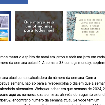
 meter o espírito de natal em jarros e abrir um jarro em cad
úmero da semana actual é: A semana 38 começa monday, septe
mana atual com a calculadora do número da semana. Com a
spetiva semana, não só para a. Webescolha o dia em que a sema
 calendário alternativo. Webquer saber em que semana de 2024, 
rocure aqui os números das semanas através do seguinte calend
er52, encontrar o número da semana atual. Se você tem um