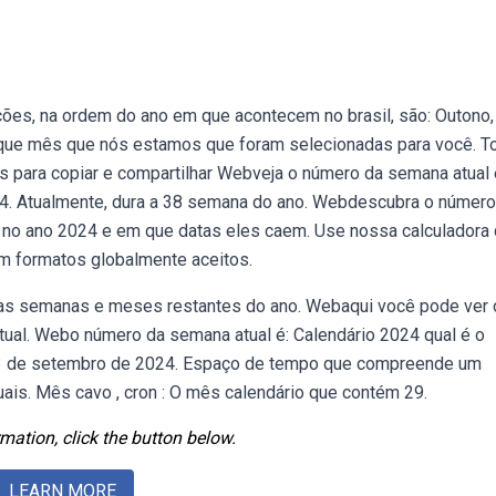
es, na ordem do ano em que acontecem no brasil, são: Outono,
 que mês que nós estamos que foram selecionadas para você. T
para copiar e compartilhar Webveja o número da semana atual
. Atualmente, dura a 38 semana do ano. Webdescubra o número
no ano 2024 e em que datas eles caem. Use nossa calculadora
m formatos globalmente aceitos.
as semanas e meses restantes do ano. Webaqui você pode ver 
tual. Webo número da semana atual é: Calendário 2024 qual é o
 23 de setembro de 2024. Espaço de tempo que compreende um
uais. Mês cavo , cron : O mês calendário que contém 29.
mation, click the button below.
LEARN MORE