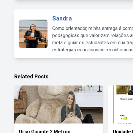
Sandra
Como orientador, minha entrega é comp
pedagógicas que valorizam relações au
meta é guiar os estudantes em sua traj
estratégias educacionais reconhecidas
Related Posts
Urso Gigante 2 Metros
Unidade 