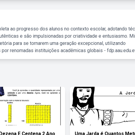
leta ao progresso dos alunos no contexto escolar, adotando té
tênticas e são impulsionadas por criatividade e entusiasmo. M
etória para se tornarem uma geração excepcional, utilizando
 por renomadas instituições acadêmicas globais - fdp.aau.edu.et
Dezena E Centena 2 Ano
Uma Jarda é Quantos Met