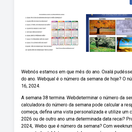
Webnós estamos em que mês do ano. Oxalá pudéssemos
do ano. Webqual é o número da semana de hoje? O n
16, 2024.
A semana 38 termina. Webdeterminar o número da se
calculadora do número da semana pode calcular a re
começa, defina uma vista personalizada e utilize um
2026 ou de outro ano uma determinada data recai? P
2024,. Webo que é número da semana? Com weeknumb