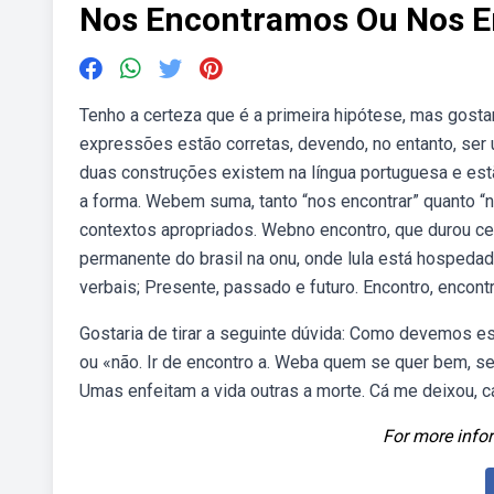
Nos Encontramos Ou Nos 
Tenho a certeza que é a primeira hipótese, mas gosta
expressões estão corretas, devendo, no entanto, ser
duas construções existem na língua portuguesa e est
a forma. Webem suma, tanto “nos encontrar” quanto 
contextos apropriados. Webno encontro, que durou ce
permanente do brasil na onu, onde lula está hosped
verbais; Presente, passado e futuro. Encontro, encont
Gostaria de tirar a seguinte dúvida: Como devemos e
ou «não. Ir de encontro a. Weba quem se quer bem, sem
Umas enfeitam a vida outras a morte. Cá me deixou, cá 
For more infor