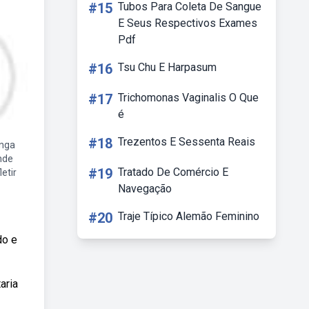
#15
Tubos Para Coleta De Sangue
E Seus Respectivos Exames
Pdf
#16
Tsu Chu E Harpasum
#17
Trichomonas Vaginalis O Que
é
#18
Trezentos E Sessenta Reais
nga
nde
#19
Tratado De Comércio E
etir
Navegação
#20
Traje Típico Alemão Feminino
do e
aria