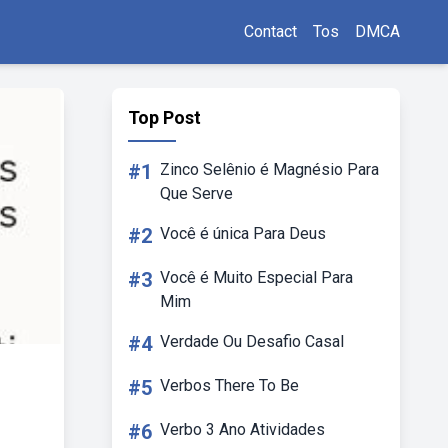
Contact
Tos
DMCA
Top Post
#1
Zinco Selênio é Magnésio Para
Que Serve
#2
Você é única Para Deus
#3
Você é Muito Especial Para
Mim
#4
Verdade Ou Desafio Casal
#5
Verbos There To Be
#6
Verbo 3 Ano Atividades