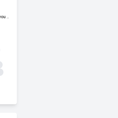
u ...
s