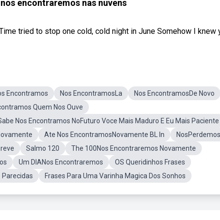
a nos encontraremos nas nuvens
 Time tried to stop one cold, cold night in June Somehow I knew yo
s Encontramos
Nos EncontramosLa
Nos EncontramosDe Novo
contramos Quem Nos Ouve
abe Nos Encontramos NoFuturo Voce Mais Maduro E Eu Mais Paciente
Novamente
Ate Nos EncontramosNovamente BL In
NosPerdemo
reve
Salmo 120
The 100Nos Encontraremos Novamente
os
Um DIANos Encontraremos
OS Queridinhos Frases
 Parecidas
Frases Para Uma Varinha Magica Dos Sonhos