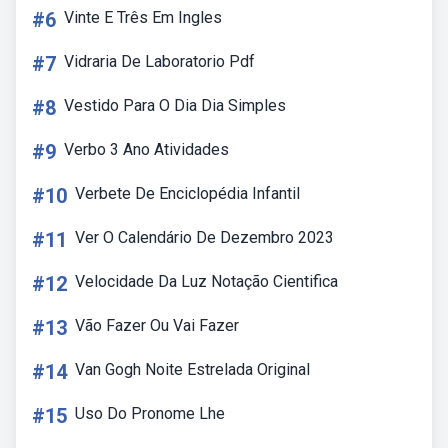
#6
Vinte E Três Em Ingles
#7
Vidraria De Laboratorio Pdf
#8
Vestido Para O Dia Dia Simples
#9
Verbo 3 Ano Atividades
#10
Verbete De Enciclopédia Infantil
#11
Ver O Calendário De Dezembro 2023
#12
Velocidade Da Luz Notação Cientifica
#13
Vão Fazer Ou Vai Fazer
#14
Van Gogh Noite Estrelada Original
#15
Uso Do Pronome Lhe