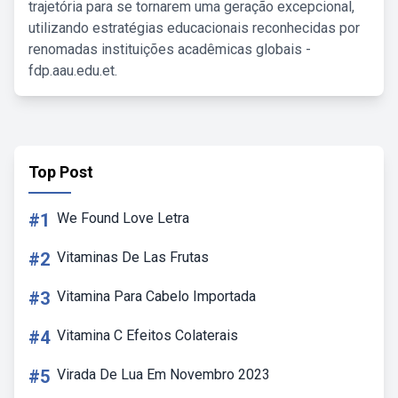
trajetória para se tornarem uma geração excepcional,
utilizando estratégias educacionais reconhecidas por
renomadas instituições acadêmicas globais -
fdp.aau.edu.et.
Top Post
#1
We Found Love Letra
#2
Vitaminas De Las Frutas
#3
Vitamina Para Cabelo Importada
#4
Vitamina C Efeitos Colaterais
#5
Virada De Lua Em Novembro 2023