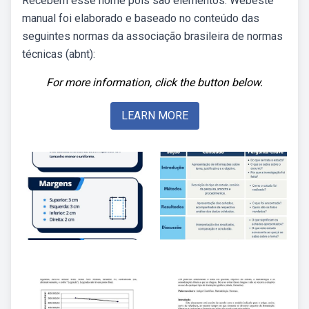
Recebem esse nome pois são elementos. Webeste
manual foi elaborado e baseado no conteúdo das
seguintes normas da associação brasileira de normas
técnicas (abnt):
For more information, click the button below.
LEARN MORE