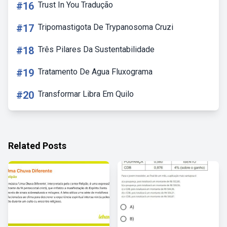
#16
Trust In You Tradução
#17
Tripomastigota De Trypanosoma Cruzi
#18
Três Pilares Da Sustentabilidade
#19
Tratamento De Agua Fluxograma
#20
Transformar Libra Em Quilo
Related Posts