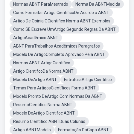
Normas ABNT ParaMestrado
Norma Da ABNTMedida
Como Formatar Artigo CientificoDe Acordo a ABNT
Artigo De Opinia OCientifico Norma ABNT Exemplos
Como SE Escreve UmArtigo Segundo Regras Da ABNT
ArtigoAcadêmico ABNT
ABNT ParaTrabalhos Acadêmicos Paragrafos
Modelo De ArtigoCompleto Aprovado Pela ABNT
Normas ABNT ArtigoCientífico
Artigo CientifcoDa Norma ABNT
Modelo DeArtigo ABNT
EstruturaArtigo Cientifico
Temas Para ArtigosCientíficos Forma ABNT
Modelo Pronto DeArtigo Com Normas Da ABNT
ResumoCientifico Norma ABNT
Modelo DeArtigo Cientifoc ABNT
Resumo Científico ABNTDuas Colunas
Artigo ABNTModelo
Formatação DaCapa ABNT