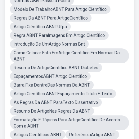
Normas ABNTPasso a Passo
Modelo De TrabalhoABNT Para Artigo Científico
Regras Da ABNT Para ArtigoCientífico
Artigo Ciêntífica ABNTUfpa
Regra ABNT ParaImagens Em Artigo Científico
Introdução De UmArtigo Normas Bnt
Como Colocar Foto EmArtigo Cientifico Em Normas Da
ABNT
Resumo De ArtigoCientífico ABNT Diabetes
EspaçamentosABNT Artigo Cientifico
Barra Fixa DentroDas Normas Da ABNT
Artigo Científico ABNTEspaçamento Titulo E Texto
As Regras Da ABNT ParaTexto Dissertativo
Resumo De ArtigoNas Regras Da ABNT
Formatação E Tópicos Para ArtigoCientífico De Acordo
Com a ABNT
Artigos Cientificos ABNT
ReferênciaArtigo ABNT