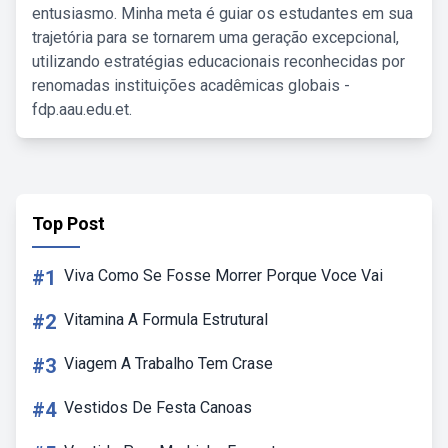
entusiasmo. Minha meta é guiar os estudantes em sua
trajetória para se tornarem uma geração excepcional,
utilizando estratégias educacionais reconhecidas por
renomadas instituições acadêmicas globais -
fdp.aau.edu.et.
Top Post
#1
Viva Como Se Fosse Morrer Porque Voce Vai
#2
Vitamina A Formula Estrutural
#3
Viagem A Trabalho Tem Crase
#4
Vestidos De Festa Canoas