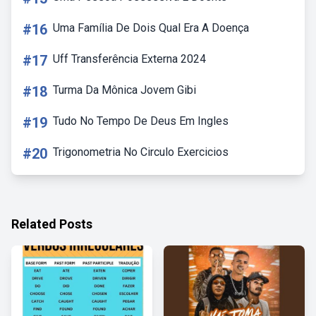
#16
Uma Família De Dois Qual Era A Doença
#17
Uff Transferência Externa 2024
#18
Turma Da Mônica Jovem Gibi
#19
Tudo No Tempo De Deus Em Ingles
#20
Trigonometria No Circulo Exercicios
Related Posts