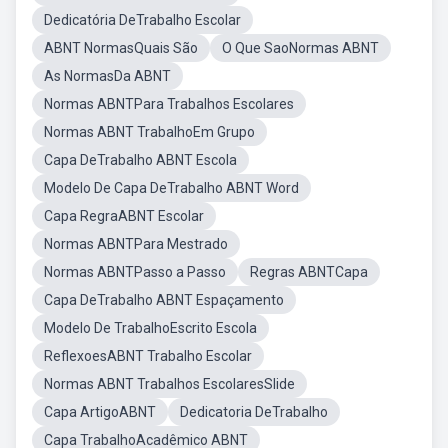
Dedicatória DeTrabalho Escolar
ABNT NormasQuais São
O Que SaoNormas ABNT
As NormasDa ABNT
Normas ABNTPara Trabalhos Escolares
Normas ABNT TrabalhoEm Grupo
Capa DeTrabalho ABNT Escola
Modelo De Capa DeTrabalho ABNT Word
Capa RegraABNT Escolar
Normas ABNTPara Mestrado
Normas ABNTPasso a Passo
Regras ABNTCapa
Capa DeTrabalho ABNT Espaçamento
Modelo De TrabalhoEscrito Escola
ReflexoesABNT Trabalho Escolar
Normas ABNT Trabalhos EscolaresSlide
Capa ArtigoABNT
Dedicatoria DeTrabalho
Capa TrabalhoAcadêmico ABNT