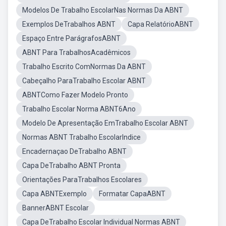
Modelos De Trabalho EscolarNas Normas Da ABNT
Exemplos DeTrabalhos ABNT
Capa RelatórioABNT
Espaço Entre ParágrafosABNT
ABNT Para TrabalhosAcadêmicos
Trabalho Escrito ComNormas Da ABNT
Cabeçalho ParaTrabalho Escolar ABNT
ABNTComo Fazer Modelo Pronto
Trabalho Escolar Norma ABNT6Ano
Modelo De Apresentação EmTrabalho Escolar ABNT
Normas ABNT Trabalho EscolarIndice
Encadernaçao DeTrabalho ABNT
Capa DeTrabalho ABNT Pronta
Orientações ParaTrabalhos Escolares
Capa ABNTExemplo
Formatar CapaABNT
BannerABNT Escolar
Capa DeTrabalho Escolar Individual Normas ABNT