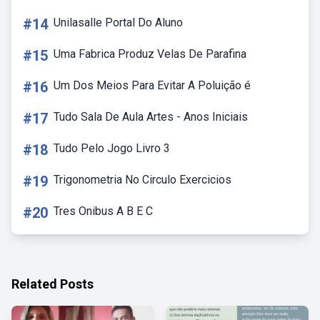
#14
Unilasalle Portal Do Aluno
#15
Uma Fabrica Produz Velas De Parafina
#16
Um Dos Meios Para Evitar A Poluição é
#17
Tudo Sala De Aula Artes - Anos Iniciais
#18
Tudo Pelo Jogo Livro 3
#19
Trigonometria No Circulo Exercicios
#20
Tres Onibus A B E C
Related Posts