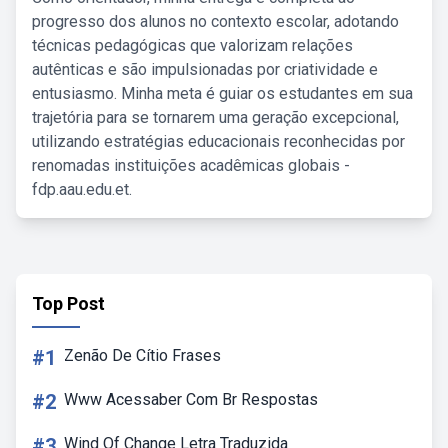
progresso dos alunos no contexto escolar, adotando
técnicas pedagógicas que valorizam relações
autênticas e são impulsionadas por criatividade e
entusiasmo. Minha meta é guiar os estudantes em sua
trajetória para se tornarem uma geração excepcional,
utilizando estratégias educacionais reconhecidas por
renomadas instituições acadêmicas globais -
fdp.aau.edu.et.
Top Post
#1
Zenão De Cítio Frases
#2
Www Acessaber Com Br Respostas
#3
Wind Of Change Letra Traduzida