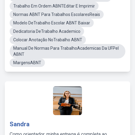
Trabalho Em Ordem ABNTEditar E Imprimir
Normas ABNT Para Trabalhos EscolaresReais
Modelo DeTrabalho Escolar ABNT Baixar
Dedicatoria DeTrabalho Academico
Colocar Anotação NoTrabalho ABNT
Manual De Normas Para TrabalhoAcademicas Da UFPel
ABNT
MargensABNT
Sandra
Como orientador, minha entrega é completa ao