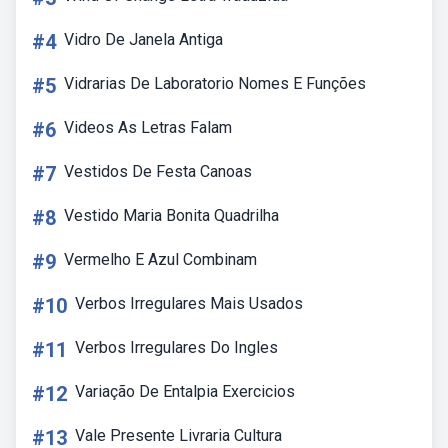
#4
Vidro De Janela Antiga
#5
Vidrarias De Laboratorio Nomes E Funções
#6
Videos As Letras Falam
#7
Vestidos De Festa Canoas
#8
Vestido Maria Bonita Quadrilha
#9
Vermelho E Azul Combinam
#10
Verbos Irregulares Mais Usados
#11
Verbos Irregulares Do Ingles
#12
Variação De Entalpia Exercicios
#13
Vale Presente Livraria Cultura