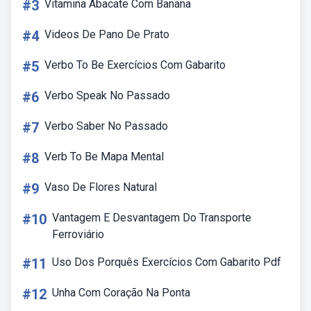
#3
Vitamina Abacate Com Banana
#4
Videos De Pano De Prato
#5
Verbo To Be Exercícios Com Gabarito
#6
Verbo Speak No Passado
#7
Verbo Saber No Passado
#8
Verb To Be Mapa Mental
#9
Vaso De Flores Natural
#10
Vantagem E Desvantagem Do Transporte
Ferroviário
#11
Uso Dos Porquês Exercícios Com Gabarito Pdf
#12
Unha Com Coração Na Ponta