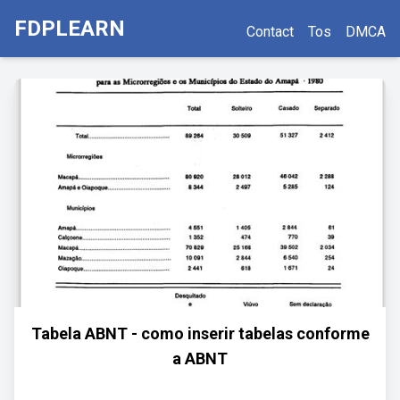
FDPLEARN
Contact
Tos
DMCA
Tabela ABNT - como inserir tabelas conforme
a ABNT