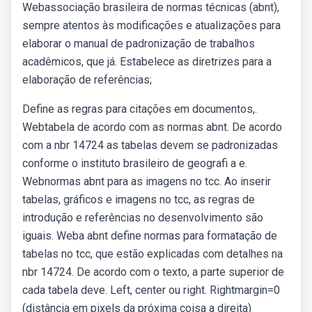
Webassociação brasileira de normas técnicas (abnt),
sempre atentos às modificações e atualizações para
elaborar o manual de padronização de trabalhos
acadêmicos, que já. Estabelece as diretrizes para a
elaboração de referências;
Define as regras para citações em documentos,.
Webtabela de acordo com as normas abnt. De acordo
com a nbr 14724 as tabelas devem se padronizadas
conforme o instituto brasileiro de geografi a e.
Webnormas abnt para as imagens no tcc. Ao inserir
tabelas, gráficos e imagens no tcc, as regras de
introdução e referências no desenvolvimento são
iguais. Weba abnt define normas para formatação de
tabelas no tcc, que estão explicadas com detalhes na
nbr 14724. De acordo com o texto, a parte superior de
cada tabela deve. Left, center ou right. Rightmargin=0
(distância em pixels da próxima coisa a direita)