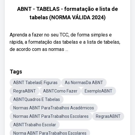
ABNT - TABELAS - formatação e lista de
tabelas (NORMA VÁLIDA 2024)
Aprenda a fazer no seu TCC, de forma simples e
rápida, a formatação das tabelas e a lista de tabelas,
de acordo com as normas ...
Tags
ABNT TabelasE Figuras
As NormasDa ABNT
RegraABNT
ABNTComo Fazer
ExemploABNT
ABNTQuadros E Tabelas
Normas ABNT ParaTrabalhos Acadêmicos
Normas ABNT ParaTrabalhos Escolares
RegrasABNT
ABNTTrabalho Escolar
Norma ABNT ParaTrabalhos Escolares