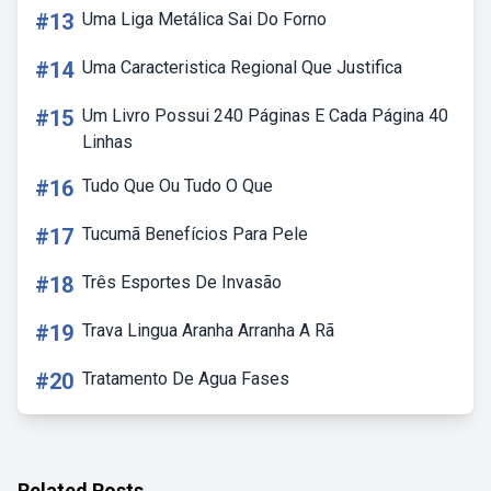
#13
Uma Liga Metálica Sai Do Forno
#14
Uma Caracteristica Regional Que Justifica
#15
Um Livro Possui 240 Páginas E Cada Página 40
Linhas
#16
Tudo Que Ou Tudo O Que
#17
Tucumã Benefícios Para Pele
#18
Três Esportes De Invasão
#19
Trava Lingua Aranha Arranha A Rã
#20
Tratamento De Agua Fases
Related Posts