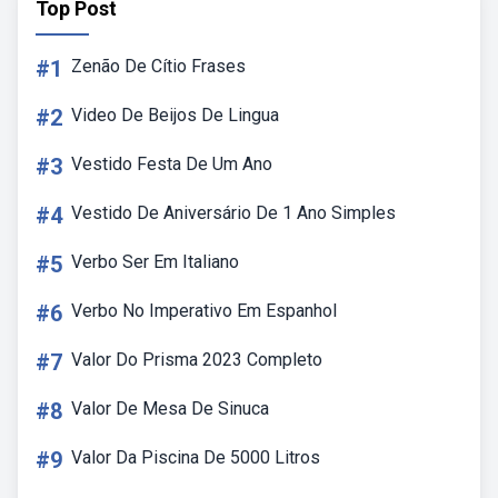
Top Post
#1
Zenão De Cítio Frases
#2
Video De Beijos De Lingua
#3
Vestido Festa De Um Ano
#4
Vestido De Aniversário De 1 Ano Simples
#5
Verbo Ser Em Italiano
#6
Verbo No Imperativo Em Espanhol
#7
Valor Do Prisma 2023 Completo
#8
Valor De Mesa De Sinuca
#9
Valor Da Piscina De 5000 Litros