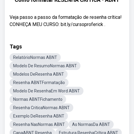
Veja passo a passo da formatação de resenha crítica!
CONHEÇA MEU CURSO: bit.ly/cursoproferick .
Tags
RelatórioNormas ABNT
Modelo De ResumoNormas ABNT
Modelos DeResenha ABNT
Resenha ABNTFormatação
Modelo De ResenhaEm Word ABNT
Normas ABNTFichamento
Resenha CriticaNormas ABNT
Exemplo DeResenha ABNT
Resenha NasNormas ABNT
As NormasDa ABNT
CapaABNT Resenha
Estrutura ResenhaCrítica ABNT