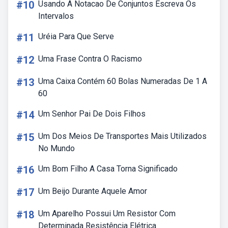
#10
Usando A Notacao De Conjuntos Escreva Os
Intervalos
#11
Uréia Para Que Serve
#12
Uma Frase Contra O Racismo
#13
Uma Caixa Contém 60 Bolas Numeradas De 1 A
60
#14
Um Senhor Pai De Dois Filhos
#15
Um Dos Meios De Transportes Mais Utilizados
No Mundo
#16
Um Bom Filho A Casa Torna Significado
#17
Um Beijo Durante Aquele Amor
#18
Um Aparelho Possui Um Resistor Com
Determinada Resistência Elétrica