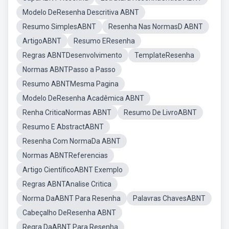
Modelo DeResenha Descritiva ABNT
Resumo SimplesABNT
Resenha Nas NormasD ABNT
ArtigoABNT
Resumo EResenha
Regras ABNTDesenvolvimento
TemplateResenha
Normas ABNTPasso a Passo
Resumo ABNTMesma Pagina
Modelo DeResenha Acadêmica ABNT
Renha CriticaNormas ABNT
Resumo De LivroABNT
Resumo E AbstractABNT
Resenha Com NormaDa ABNT
Normas ABNTReferencias
Artigo CientíficoABNT Exemplo
Regras ABNTAnalise Critica
Norma DaABNT Para Resenha
Palavras ChavesABNT
Cabeçalho DeResenha ABNT
Regra DaABNT Para Resenha