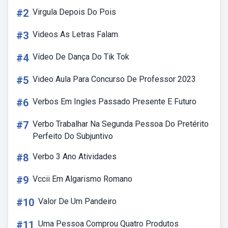
#2
Virgula Depois Do Pois
#3
Videos As Letras Falam
#4
Vídeo De Dança Do Tik Tok
#5
Video Aula Para Concurso De Professor 2023
#6
Verbos Em Ingles Passado Presente E Futuro
#7
Verbo Trabalhar Na Segunda Pessoa Do Pretérito
Perfeito Do Subjuntivo
#8
Verbo 3 Ano Atividades
#9
Vccii Em Algarismo Romano
#10
Valor De Um Pandeiro
#11
Uma Pessoa Comprou Quatro Produtos