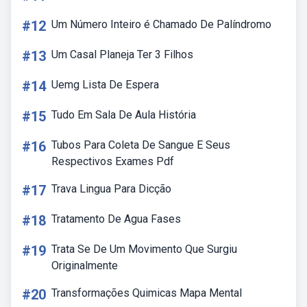
#12
Um Número Inteiro é Chamado De Palíndromo
#13
Um Casal Planeja Ter 3 Filhos
#14
Uemg Lista De Espera
#15
Tudo Em Sala De Aula História
#16
Tubos Para Coleta De Sangue E Seus
Respectivos Exames Pdf
#17
Trava Lingua Para Dicção
#18
Tratamento De Agua Fases
#19
Trata Se De Um Movimento Que Surgiu
Originalmente
#20
Transformações Quimicas Mapa Mental