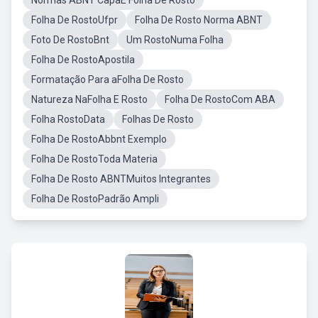
Normas ABNT CapaE Folha De Rosto
Folha De RostoUfpr
Folha De Rosto Norma ABNT
Foto De RostoBnt
Um RostoNuma Folha
Folha De RostoApostila
Formatação Para aFolha De Rosto
Natureza NaFolha E Rosto
Folha De RostoCom ABA
Folha RostoData
Folhas De Rosto
Folha De RostoAbbnt Exemplo
Folha De RostoToda Materia
Folha De Rosto ABNTMuitos Integrantes
Folha De RostoPadrão Ampli