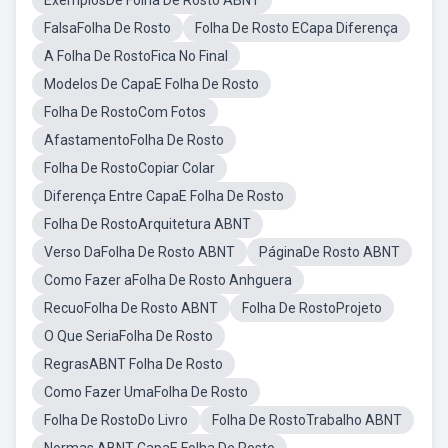
ExemplosDe Folha De Rosto ABNT
FalsaFolha De Rosto
Folha De Rosto ECapa Diferença
A Folha De RostoFica No Final
Modelos De CapaE Folha De Rosto
Folha De RostoCom Fotos
AfastamentoFolha De Rosto
Folha De RostoCopiar Colar
Diferença Entre CapaE Folha De Rosto
Folha De RostoArquitetura ABNT
Verso DaFolha De Rosto ABNT
PáginaDe Rosto ABNT
Como Fazer aFolha De Rosto Anhguera
RecuoFolha De Rosto ABNT
Folha De RostoProjeto
O Que SeriaFolha De Rosto
RegrasABNT Folha De Rosto
Como Fazer UmaFolha De Rosto
Folha De RostoDo Livro
Folha De RostoTrabalho ABNT