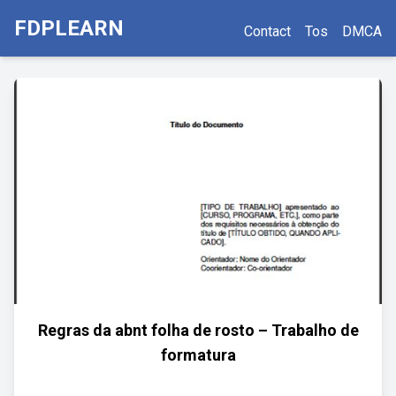
FDPLEARN
Contact
Tos
DMCA
Regras da abnt folha de rosto – Trabalho de
formatura