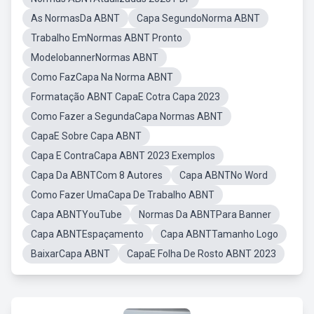
As NormasDa ABNT
Capa SegundoNorma ABNT
Trabalho EmNormas ABNT Pronto
ModelobannerNormas ABNT
Como FazCapa Na Norma ABNT
Formatação ABNT CapaE Cotra Capa 2023
Como Fazer a SegundaCapa Normas ABNT
CapaE Sobre Capa ABNT
Capa E ContraCapa ABNT 2023 Exemplos
Capa Da ABNTCom 8 Autores
Capa ABNTNo Word
Como Fazer UmaCapa De Trabalho ABNT
Capa ABNTYouTube
Normas Da ABNTPara Banner
Capa ABNTEspaçamento
Capa ABNTTamanho Logo
BaixarCapa ABNT
CapaE Folha De Rosto ABNT 2023