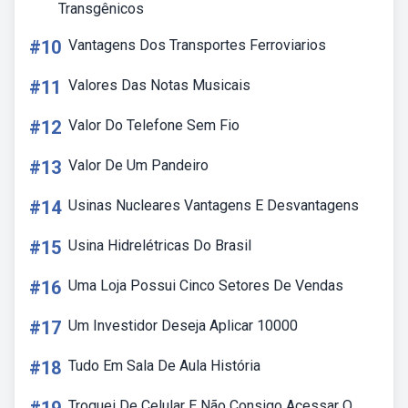
Transgênicos
#10
Vantagens Dos Transportes Ferroviarios
#11
Valores Das Notas Musicais
#12
Valor Do Telefone Sem Fio
#13
Valor De Um Pandeiro
#14
Usinas Nucleares Vantagens E Desvantagens
#15
Usina Hidrelétricas Do Brasil
#16
Uma Loja Possui Cinco Setores De Vendas
#17
Um Investidor Deseja Aplicar 10000
#18
Tudo Em Sala De Aula História
Troquei De Celular E Não Consigo Acessar O