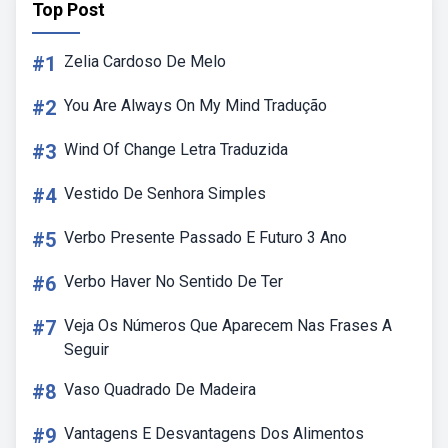
Top Post
#1
Zelia Cardoso De Melo
#2
You Are Always On My Mind Tradução
#3
Wind Of Change Letra Traduzida
#4
Vestido De Senhora Simples
#5
Verbo Presente Passado E Futuro 3 Ano
#6
Verbo Haver No Sentido De Ter
#7
Veja Os Números Que Aparecem Nas Frases A
Seguir
#8
Vaso Quadrado De Madeira
#9
Vantagens E Desvantagens Dos Alimentos