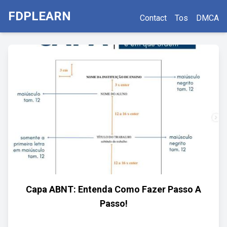
FDPLEARN
Contact
Tos
DMCA
Capa ABNT: Entenda Como Fazer Passo A
Passo!