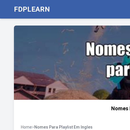
FDPLEARN
Nomes 
Home
>
Nomes Para Playlist Em Ingles