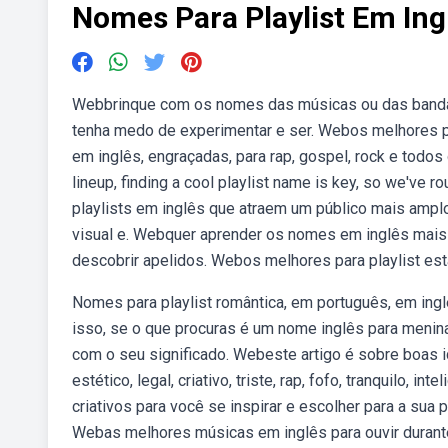
Nomes Para Playlist Em Ing
Webbrinque com os nomes das músicas ou das bandas 
tenha medo de experimentar e ser. Webos melhores par
em inglês, engraçadas, para rap, gospel, rock e todo
lineup, finding a cool playlist name is key, so we've
playlists em inglês que atraem um público mais amplo
visual e. Webquer aprender os nomes em inglês mais
descobrir apelidos. Webos melhores para playlist est
Nomes para playlist romântica, em português, em ingl
isso, se o que procuras é um nome inglês para menin
com o seu significado. Webeste artigo é sobre boas i
estético, legal, criativo, triste, rap, fofo, tranquilo,
criativos para você se inspirar e escolher para a sua pl
Webas melhores músicas em inglês para ouvir durant