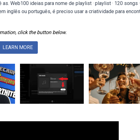
as. Web100 ideias para nome de playlist · playlist · 120 songs 
em inglês ou português, é preciso usar a criatividade para encont
mation, click the button below.
LEARN MORE