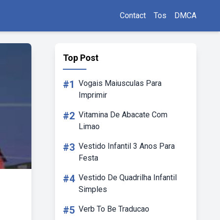
Contact
Tos
DMCA
Top Post
#1
Vogais Maiusculas Para
Imprimir
#2
Vitamina De Abacate Com
Limao
#3
Vestido Infantil 3 Anos Para
Festa
#4
Vestido De Quadrilha Infantil
Simples
#5
Verb To Be Traducao