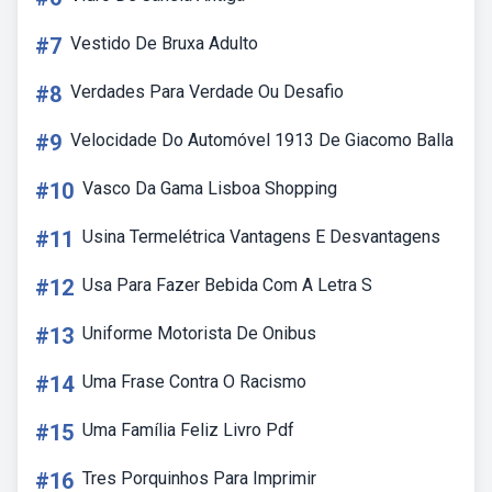
#7
Vestido De Bruxa Adulto
#8
Verdades Para Verdade Ou Desafio
#9
Velocidade Do Automóvel 1913 De Giacomo Balla
#10
Vasco Da Gama Lisboa Shopping
#11
Usina Termelétrica Vantagens E Desvantagens
#12
Usa Para Fazer Bebida Com A Letra S
#13
Uniforme Motorista De Onibus
#14
Uma Frase Contra O Racismo
#15
Uma Família Feliz Livro Pdf
#16
Tres Porquinhos Para Imprimir