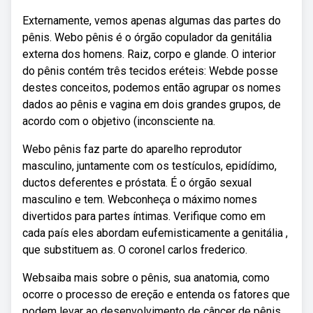
Externamente, vemos apenas algumas das partes do
pênis. Webo pênis é o órgão copulador da genitália
externa dos homens. Raiz, corpo e glande. O interior
do pênis contém três tecidos eréteis: Webde posse
destes conceitos, podemos então agrupar os nomes
dados ao pênis e vagina em dois grandes grupos, de
acordo com o objetivo (inconsciente na.
Webo pênis faz parte do aparelho reprodutor
masculino, juntamente com os testículos, epidídimo,
ductos deferentes e próstata. É o órgão sexual
masculino e tem. Webconheça o máximo nomes
divertidos para partes íntimas. Verifique como em
cada país eles abordam eufemisticamente a genitália ,
que substituem as. O coronel carlos frederico.
Websaiba mais sobre o pênis, sua anatomia, como
ocorre o processo de ereção e entenda os fatores que
podem levar ao desenvolvimento de câncer de pênis.