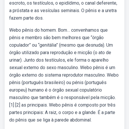
escroto, os testículos, o epidídimo, o canal deferente,
a próstata e as vesículas seminais. O pênis e a uretra
fazem parte dos.
Webo pênis do homem. Bom… convenhamos que
pênis e membro são bem melhores que “órgão
copulador” ou “genitália” (mesmo que desnuda). Um
órgão utilizado para reprodução e micção (o ato de
urinar). Junto dos testículos, ele forma o aparelho
sexual externo do sexo masculino. Webo pênis é um
órgão externo do sistema reprodutor masculino. Webo
pênis (português brasileiro) ou pénis (português
europeu) humano é o órgão sexual copulatório
masculino que também é o responsável pela micção.
[1] [2] as principais. Webo pênis é composto por três
partes principais: A raiz, o corpo e a glande. É a parte
do pênis que se liga à parede abdominal.