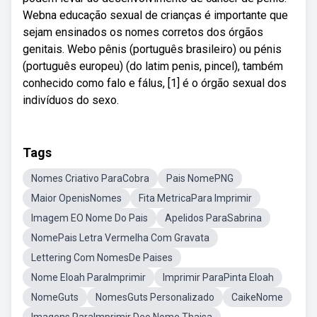
Webna educação sexual de crianças é importante que
sejam ensinados os nomes corretos dos órgãos
genitais. Webo pênis (português brasileiro) ou pénis
(português europeu) (do latim penis, pincel), também
conhecido como falo e fálus, [1] é o órgão sexual dos
indivíduos do sexo.
Tags
Nomes Criativo ParaCobra
Pais NomePNG
Maior OpenisNomes
Fita MetricaPara Imprimir
Imagem EO Nome Do Pais
Apelidos ParaSabrina
NomePais Letra Vermelha Com Gravata
Lettering Com NomesDe Paises
Nome Eloah ParaImprimir
Imprimir ParaPinta Eloah
NomeGuts
NomesGuts Personalizado
CaikeNome