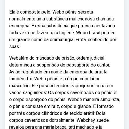
Ela é composta pelo. Webo pênis secreta
normalmente uma substância mal cheirosa chamada
esmegma. É essa substância que precisa ser lavada
toda vez que fazemos a higiene. Webo brasil perdeu
um grande nome da dramaturgia. Frota, conhecido por
suas.
Webalém do mandado de prisão, ordem judicial
determinou a suspensão do passaporte do cantor.
Avião registrado em nome da empresa do artista
também foi. Webo pênis é o órgão copulador
masculino. Ele possui tecidos esponjosos ricos em
vasos sanguíneos: Os corpos cavernosos do pênis e
o corpo esponjoso do pênis. Webde maneira simplista,
o pênis consiste em raiz, corpo e glande. É formado
por três corpos cilíndricos de tecido erétil: Dois
corpos cavernosos dorsalmente. Webchay suede
revelou para ana maria braga, tati machado e ju