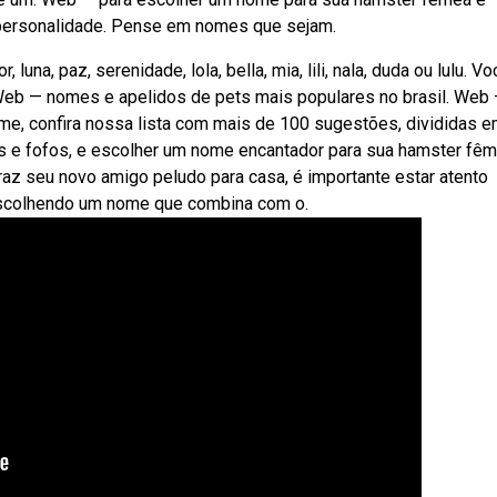
 personalidade. Pense em nomes que sejam.
a, paz, serenidade, lola, bella, mia, lili, nala, duda ou lulu. Vo
eb — nomes e apelidos de pets mais populares no brasil. Web
ome, confira nossa lista com mais de 100 sugestões, divididas 
s e fofos, e escolher um nome encantador para sua hamster fê
az seu novo amigo peludo para casa, é importante estar atento
escolhendo um nome que combina com o.