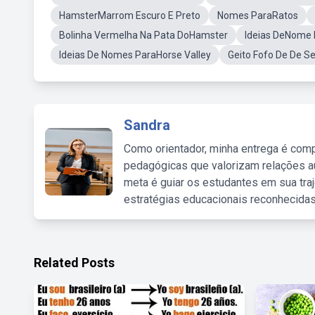
HamsterMarrom Escuro E Preto
Nomes ParaRatos
Bolinha Vermelha Na Pata DoHamster
Ideias DeNome
Ideias De Nomes ParaHorse Valley
Geito Fofo De De 
Sandra
Como orientador, minha entrega é comp
pedagógicas que valorizam relações au
meta é guiar os estudantes em sua traj
estratégias educacionais reconhecidas
Related Posts