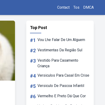
Contact
Tos
DMCA
Top Post
#1
Vou Lhe Falar De Um Alguem
#2
Vestimentas Da Região Sul
#3
Vestido Para Casamento
Criança
#4
Versiculos Para Casal Em Crise
#5
Versiculo De Pascoa Infantil
#6
Vermelho E Preto Dá Que Cor