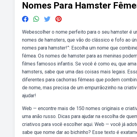
Nomes Para Hamster Fême
Webescolher o nome perfeito para o seu hamster é u
nomes de hamsters, que vão do clássico e fofo ao ú
nomes para hamster!”: Escolha um nome que combin
fêmea. Os nomes de hamster para as meninas podem 
filmes famosos infantis. Se você é como eu, que am
hamsters, sabe que uma das coisas mais legais. Es
diferentes para cachorras fêmeas que podem combin
de nome, mas precisa de um empurrãozinho na criativ
ajudar!
Web — encontre mais de 150 nomes originais e criativ
uma anão russo. Dicas para ajudar na escolha de que
criativos para você escolher aqui. Web — você já ad
sabe que nome dar ao bichinho? Esse texto é exatam