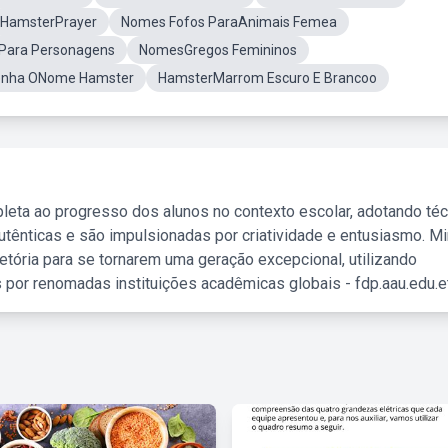
HamsterPrayer
Nomes Fofos ParaAnimais Femea
 Para Personagens
NomesGregos Femininos
Senha ONome Hamster
HamsterMarrom Escuro E Brancoo
leta ao progresso dos alunos no contexto escolar, adotando té
tênticas e são impulsionadas por criatividade e entusiasmo. M
etória para se tornarem uma geração excepcional, utilizando
 por renomadas instituições acadêmicas globais - fdp.aau.edu.et