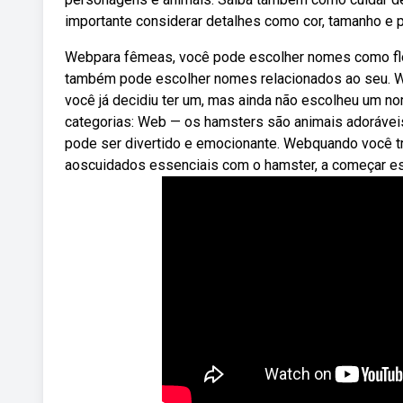
importante considerar detalhes como cor, tamanho e
Webpara fêmeas, você pode escolher nomes como flor, lun
também pode escolher nomes relacionados ao seu. W
você já decidiu ter um, mas ainda não escolheu um n
categorias: Web — os hamsters são animais adorávei
pode ser divertido e emocionante. Webquando você tr
aoscuidados essenciais com o hamster, a começar 