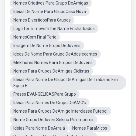
Nomes Criativos Para Grupo DeAmigas
Ideias De Nome Para GrupoCasa Nova
Nomes DivertidosPara Grupos
Logo for a Triowith the Name Ensharkados
NomesCom Final Terio
Imagem De Nome Grupo DeJovens
Ideas De Nome Para Grupo DeAdoslecentes
Meklhores Nomes Para Grupos DeJovens
Nomes Para Grupos DeAmigas Ciclistas
Ideias Para Nome De Grupo DeAmigas De Trabalho Em
Equip E
Frases EVANGELICASPara Grupo
Ideias Para Nomes De Grupo DeAMG's
Nomes Para Grupos DeAmigo Interclasse Futebol
Nome Grupo DeJoven Sekina Pra Imprimir
Ideias Para Nome DeArraiá
Nomes ParaMicos