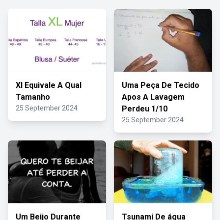
Xl Equivale A Qual
Uma Peça De Tecido
Tamanho
Apos A Lavagem
25 September 2024
Perdeu 1/10
25 September 2024
Um Beijo Durante
Tsunami De água