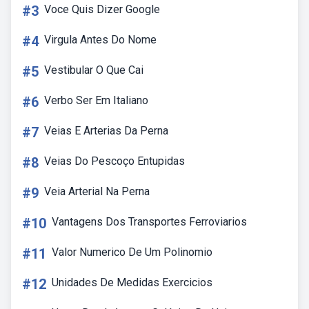
#3
Voce Quis Dizer Google
#4
Virgula Antes Do Nome
#5
Vestibular O Que Cai
#6
Verbo Ser Em Italiano
#7
Veias E Arterias Da Perna
#8
Veias Do Pescoço Entupidas
#9
Veia Arterial Na Perna
#10
Vantagens Dos Transportes Ferroviarios
#11
Valor Numerico De Um Polinomio
#12
Unidades De Medidas Exercicios