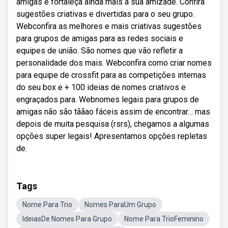
amigas e fortaleça ainda mais a sua amizade. Confira
sugestões criativas e divertidas para o seu grupo.
Webconfira as melhores e mais criativas sugestões
para grupos de amigas para as redes sociais e
equipes de união. São nomes que vão refletir a
personalidade dos mais. Webconfira como criar nomes
para equipe de crossfit para as competições internas
do seu box e + 100 ideias de nomes criativos e
engraçados para. Webnomes legais para grupos de
amigas não são tããao fáceis assim de encontrar… mas
depois de muita pesquisa (rsrs), chegamos a algumas
opções super legais! Apresentamos opções repletas
de.
Tags
Nome Para Trio
Nomes ParaUm Grupo
IdeiasDe Nomes Para Grupo
Nome Para TrioFeminino