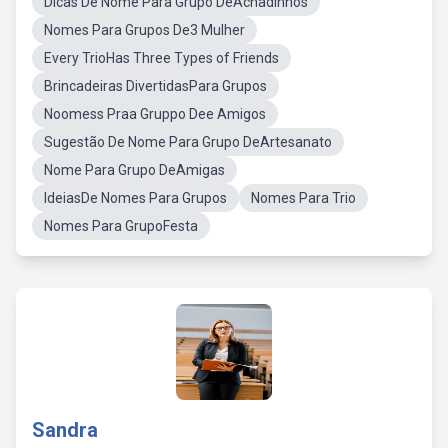
Dicas De Nome Para Grupo DeAchadinhos
Nomes Para Grupos De3 Mulher
Every TrioHas Three Types of Friends
Brincadeiras DivertidasPara Grupos
Noomess Praa Gruppo Dee Amigos
Sugestão De Nome Para Grupo DeArtesanato
Nome Para Grupo DeAmigas
IdeiasDe Nomes Para Grupos
Nomes Para Trio
Nomes Para GrupoFesta
Sandra