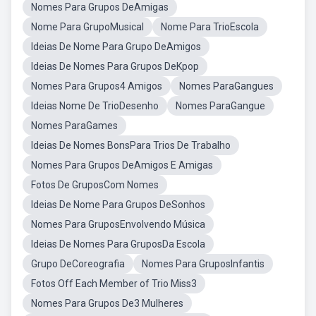
Nomes Para Grupos DeAmigas
Nome Para GrupoMusical
Nome Para TrioEscola
Ideias De Nome Para Grupo DeAmigos
Ideias De Nomes Para Grupos DeKpop
Nomes Para Grupos4 Amigos
Nomes ParaGangues
Ideias Nome De TrioDesenho
Nomes ParaGangue
Nomes ParaGames
Ideias De Nomes BonsPara Trios De Trabalho
Nomes Para Grupos DeAmigos E Amigas
Fotos De GruposCom Nomes
Ideias De Nome Para Grupos DeSonhos
Nomes Para GruposEnvolvendo Música
Ideias De Nomes Para GruposDa Escola
Grupo DeCoreografia
Nomes Para GruposInfantis
Fotos Off Each Member of Trio Miss3
Nomes Para Grupos De3 Mulheres