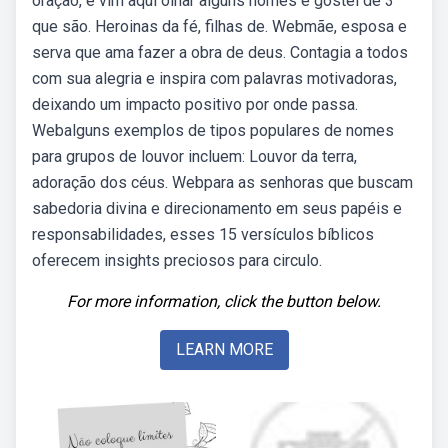
oraçao, e vim aqui olhar alguns nomes e gostei de 3
que são. Heroinas da fé, filhas de. Webmãe, esposa e
serva que ama fazer a obra de deus. Contagia a todos
com sua alegria e inspira com palavras motivadoras,
deixando um impacto positivo por onde passa.
Webalguns exemplos de tipos populares de nomes
para grupos de louvor incluem: Louvor da terra,
adoração dos céus. Webpara as senhoras que buscam
sabedoria divina e direcionamento em seus papéis e
responsabilidades, esses 15 versículos bíblicos
oferecem insights preciosos para circulo.
For more information, click the button below.
LEARN MORE