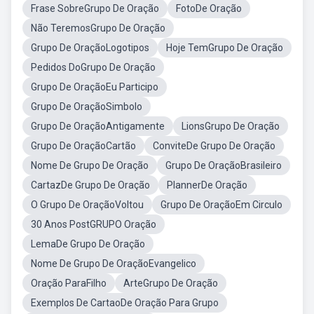
Frase SobreGrupo De Oração
FotoDe Oração
Não TeremosGrupo De Oração
Grupo De OraçãoLogotipos
Hoje TemGrupo De Oração
Pedidos DoGrupo De Oração
Grupo De OraçãoEu Participo
Grupo De OraçãoSimbolo
Grupo De OraçãoAntigamente
LionsGrupo De Oração
Grupo De OraçãoCartão
ConviteDe Grupo De Oração
Nome De Grupo De Oração
Grupo De OraçãoBrasileiro
CartazDe Grupo De Oração
PlannerDe Oração
O Grupo De OraçãoVoltou
Grupo De OraçãoEm Circulo
30 Anos PostGRUPO Oração
LemaDe Grupo De Oração
Nome De Grupo De OraçãoEvangelico
Oração ParaFilho
ArteGrupo De Oração
Exemplos De CartaoDe Oração Para Grupo