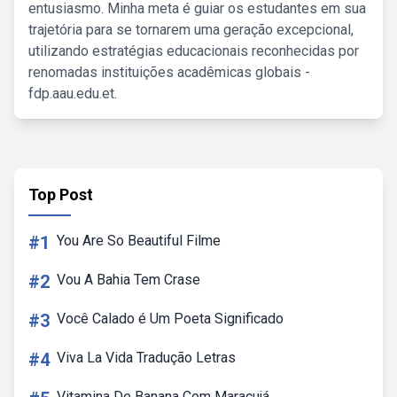
entusiasmo. Minha meta é guiar os estudantes em sua
trajetória para se tornarem uma geração excepcional,
utilizando estratégias educacionais reconhecidas por
renomadas instituições acadêmicas globais -
fdp.aau.edu.et.
Top Post
#1
You Are So Beautiful Filme
#2
Vou A Bahia Tem Crase
#3
Você Calado é Um Poeta Significado
#4
Viva La Vida Tradução Letras
Vitamina De Banana Com Maracujá