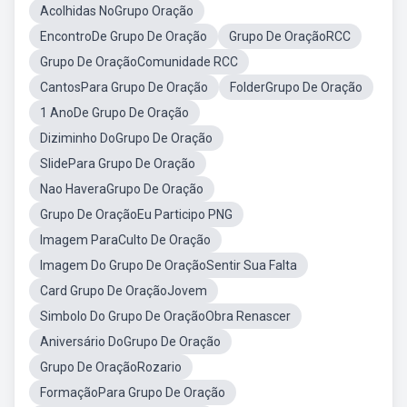
Acolhidas NoGrupo Oração
EncontroDe Grupo De Oração
Grupo De OraçãoRCC
Grupo De OraçãoComunidade RCC
CantosPara Grupo De Oração
FolderGrupo De Oração
1 AnoDe Grupo De Oração
Diziminho DoGrupo De Oração
SlidePara Grupo De Oração
Nao HaveraGrupo De Oração
Grupo De OraçãoEu Participo PNG
Imagem ParaCulto De Oração
Imagem Do Grupo De OraçãoSentir Sua Falta
Card Grupo De OraçãoJovem
Simbolo Do Grupo De OraçãoObra Renascer
Aniversário DoGrupo De Oração
Grupo De OraçãoRozario
FormaçãoPara Grupo De Oração