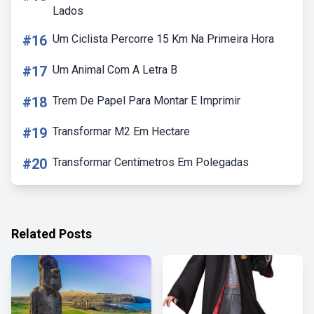
Lados
#16
Um Ciclista Percorre 15 Km Na Primeira Hora
#17
Um Animal Com A Letra B
#18
Trem De Papel Para Montar E Imprimir
#19
Transformar M2 Em Hectare
#20
Transformar Centímetros Em Polegadas
Related Posts