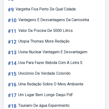
#9
Varginha Fica Perto De Qual Cidade
#10
Vantagens E Desvantagens Da Camisinha
#11
Valor Da Piscina De 5000 Litros
#12
Utopia Thomas More Redação
#13
Usina Nuclear Vantagem E Desvantagem
#14
Usa Para Fazer Bebida Com A Letra S
#15
Unicórnio De Verdade Colorido
#16
Uma Redação Sobre O Meio Ambiente
#17
Um Lugar Bem Longe Daqui Pdf
#18
Tsunami De água Experimento