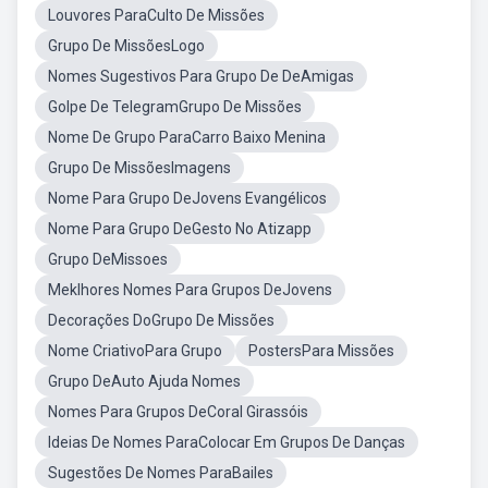
Louvores ParaCulto De Missões
Grupo De MissõesLogo
Nomes Sugestivos Para Grupo De DeAmigas
Golpe De TelegramGrupo De Missões
Nome De Grupo ParaCarro Baixo Menina
Grupo De MissõesImagens
Nome Para Grupo DeJovens Evangélicos
Nome Para Grupo DeGesto No Atizapp
Grupo DeMissoes
Meklhores Nomes Para Grupos DeJovens
Decorações DoGrupo De Missões
Nome CriativoPara Grupo
PostersPara Missões
Grupo DeAuto Ajuda Nomes
Nomes Para Grupos DeCoral Girassóis
Ideias De Nomes ParaColocar Em Grupos De Danças
Sugestões De Nomes ParaBailes