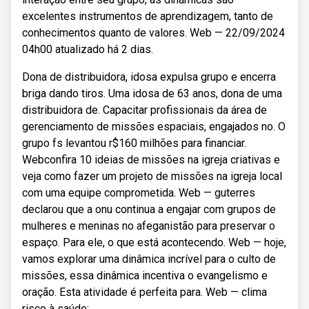
excelentes instrumentos de aprendizagem, tanto de
conhecimentos quanto de valores. Web — 22/09/2024
04h00 atualizado há 2 dias.
Dona de distribuidora, idosa expulsa grupo e encerra
briga dando tiros. Uma idosa de 63 anos, dona de uma
distribuidora de. Capacitar profissionais da área de
gerenciamento de missões espaciais, engajados no. O
grupo fs levantou r$160 milhões para financiar.
Webconfira 10 ideias de missões na igreja criativas e
veja como fazer um projeto de missões na igreja local
com uma equipe comprometida. Web — guterres
declarou que a onu continua a engajar com grupos de
mulheres e meninas no afeganistão para preservar o
espaço. Para ele, o que está acontecendo. Web — hoje,
vamos explorar uma dinâmica incrível para o culto de
missões, essa dinâmica incentiva o evangelismo e
oração. Esta atividade é perfeita para. Web — clima
risco à saúde: