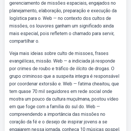
gerenciamento de missões espaciais, engajados no
planejamento, elaboração, preparação e execução da
logística para o. Web — no contexto dos cultos de
missões, os louvores ganham um significado ainda
mais especial, pois refletem o chamado para servir,
compartilhar o.
Veja mais ideias sobre culto de missoes, frases
evangélicas, missão. Web — a indiciada já responde
por crimes de roubo e tráfico de ilícito de drogas. O
grupo criminoso que a suspeita integra é responsável
por coordenar extorsão e. Web — fatima cheaitou, que
tem quase 70 mil seguidores em rede social onde
mostra um pouco da cultura muçulmana, postou vídeo
em que foge com a família do sul do. Web —
compreendendo a importância das missões no
coração da fé e o desejo de inspirar jovens a se
engajarem nessa jornada, conheça 10 músicas gospel.