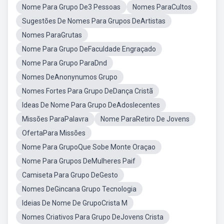
Nome Para Grupo De3 Pessoas
Nomes ParaCultos
Sugestões De Nomes Para Grupos DeArtistas
Nomes ParaGrutas
Nome Para Grupo DeFaculdade Engraçado
Nome Para Grupo ParaDnd
Nomes DeAnonynumos Grupo
Nomes Fortes Para Grupo DeDança Cristã
Ideas De Nome Para Grupo DeAdoslecentes
Missões ParaPalavra
Nome ParaRetiro De Jovens
OfertaPara Missões
Nome Para GrupoQue Sobe Monte Oraçao
Nome Para Grupos DeMulheres Paif
Camiseta Para Grupo DeGesto
Nomes DeGincana Grupo Tecnologia
Ideias De Nome De GrupoCrista M
Nomes Criativos Para Grupo DeJovens Crista