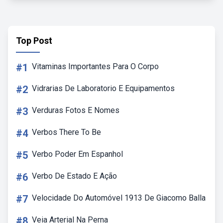
Top Post
#1
Vitaminas Importantes Para O Corpo
#2
Vidrarias De Laboratorio E Equipamentos
#3
Verduras Fotos E Nomes
#4
Verbos There To Be
#5
Verbo Poder Em Espanhol
#6
Verbo De Estado E Ação
#7
Velocidade Do Automóvel 1913 De Giacomo Balla
#8
Veia Arterial Na Perna