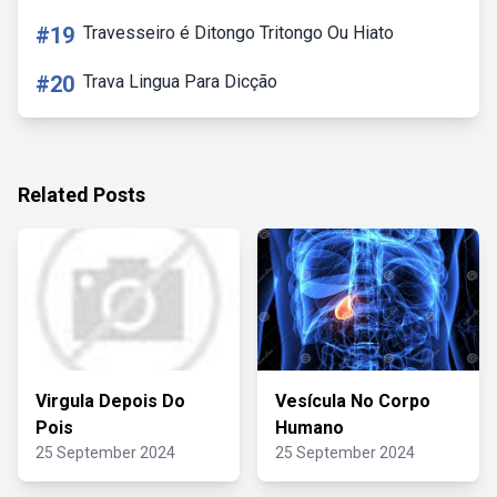
#19
Travesseiro é Ditongo Tritongo Ou Hiato
#20
Trava Lingua Para Dicção
Related Posts
Virgula Depois Do
Vesícula No Corpo
Pois
Humano
25 September 2024
25 September 2024