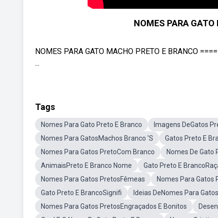
NOMES PARA GATO 
NOMES PARA GATO MACHO PRETO E BRANCO =======
...
Tags
Nomes Para Gato Preto E Branco
Imagens DeGatos Pr
Nomes Para GatosMachos Branco 'S
Gatos Preto E B
Nomes Para Gatos PretoCom Branco
Nomes De Gato 
AnimaisPreto E Branco Nome
Gato Preto E BrancoRaç
Nomes Para Gatos PretosFêmeas
Nomes Para Gatos 
Gato Preto E BrancoSignifi
Ideias DeNomes Para Gatos
Nomes Para Gatos PretosEngraçados E Bonitos
Desen