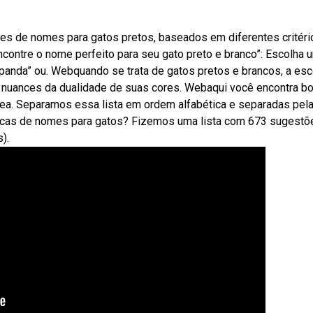
es de nomes para gatos pretos, baseados em diferentes critéri
contre o nome perfeito para seu gato preto e branco”: Escolha 
anda” ou. Webquando se trata de gatos pretos e brancos, a esc
as nuances da dualidade de suas cores. Webaqui você encontra b
mea. Separamos essa lista em ordem alfabética e separadas pela
dicas de nomes para gatos? Fizemos uma lista com 673 sugestõ
).