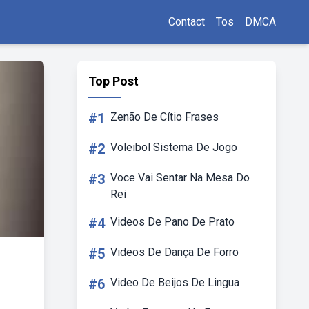
Contact
Tos
DMCA
Top Post
#1
Zenão De Cítio Frases
#2
Voleibol Sistema De Jogo
#3
Voce Vai Sentar Na Mesa Do
Rei
#4
Videos De Pano De Prato
#5
Videos De Dança De Forro
#6
Video De Beijos De Lingua