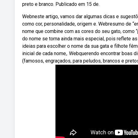
preto e branco. Publicado em 15 de.
Webneste artigo, vamos dar algumas dicas e sugestõ
como cor, personalidade, origem e. Webresumo de “en
nome que combine com as cores do seu gato, como “p
do nome se torna ainda mais especial, pois reflete 
ideias para escolher o nome da sua gata e filhote fê
inicial de cada nome,. Webquerendo encontrar boas 
(famosos, engraçados, para peludos, brancos e pretos