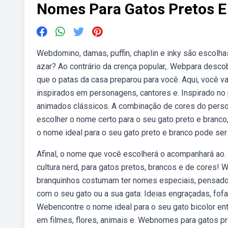
Nomes Para Gatos Pretos E
Webdomino, damas, puffin, chaplin e inky são escolha
azar? Ao contrário da crença popular,. Webpara descob
que o patas da casa preparou para você. Aqui, você v
inspirados em personagens, cantores e. Inspirado no
animados clássicos. A combinação de cores do perso
escolher o nome certo para o seu gato preto e branco
o nome ideal para o seu gato preto e branco pode ser 
Afinal, o nome que você escolherá o acompanhará ao
cultura nerd, para gatos pretos, brancos e de cores!
branquinhos costumam ter nomes especiais, pensado
com o seu gato ou a sua gata: Ideias engraçadas, fof
Webencontre o nome ideal para o seu gato bicolor entr
em filmes, flores, animais e. Webnomes para gatos pr