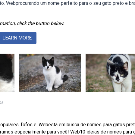
uito. Webprocurando um nome perfeito para o seu gato preto e br
mation, click the button below.
LEARN MORE
os
populares, fofos e. Webestá em busca de nomes para gatos pret
paramos especialmente para você! Web10 ideias de nomes para 