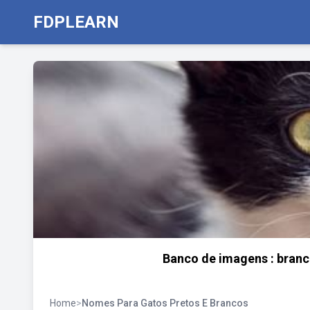
FDPLEARN
Banco de imagens : branco
Home
>
Nomes Para Gatos Pretos E Brancos