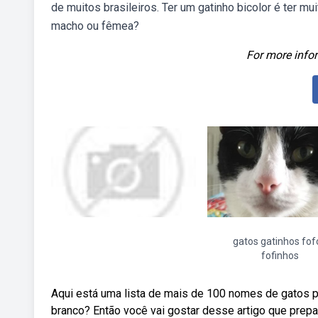
de muitos brasileiros. Ter um gatinho bicolor é ter m
macho ou fêmea?
For more infor
gatos gatinhos fof
fofinhos
Aqui está uma lista de mais de 100 nomes de gatos 
branco? Então você vai gostar desse artigo que pre