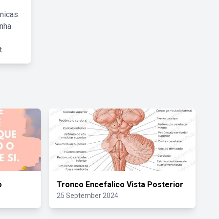
cnicas
inha
.
o
Tronco Encefalico Vista Posterior
25 September 2024