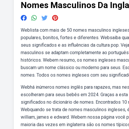
Nomes Masculinos Da Ingla
Weblista com mais de 50 nomes masculinos ingleses 
populares, bonitos, fortes e diferentes. Websaiba qu
seus significados e as influências da cultura pop. 
masculinos se adaptam completamente ao português? 
históricos. Webem resumo, os nomes ingleses mascu
buscam um nome clássico ou moderno para seus. Esco
nomes. Todos os nomes ingleses com seu significad
Webhá inúmeros nomes inglês para rapazes, mas nest
escolheram para seus bebês em 2024. Graças a esta 
significados no dicionário de nomes. Encontrados 10
Webquando se trata de nomes masculinos ingleses, 
william, james e edward. Webem nossa página você po
maioria das vezes em inglaterra são os nomes típi