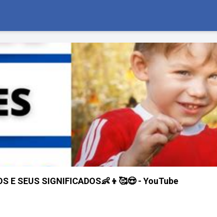
 E SEUS SIGNIFICADOS👶👦🥰😍 - YouTube