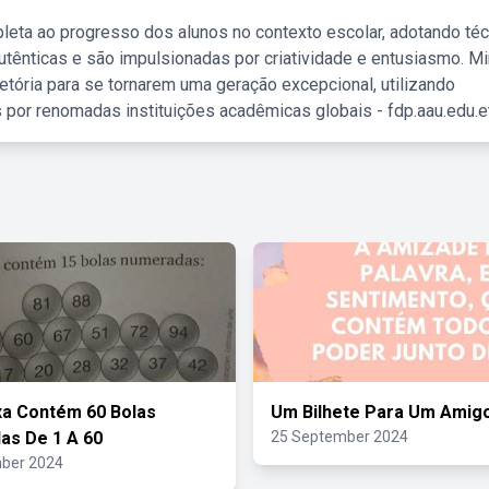
leta ao progresso dos alunos no contexto escolar, adotando té
tênticas e são impulsionadas por criatividade e entusiasmo. M
etória para se tornarem uma geração excepcional, utilizando
 por renomadas instituições acadêmicas globais - fdp.aau.edu.et
a Contém 60 Bolas
Um Bilhete Para Um Amig
as De 1 A 60
25 September 2024
ber 2024