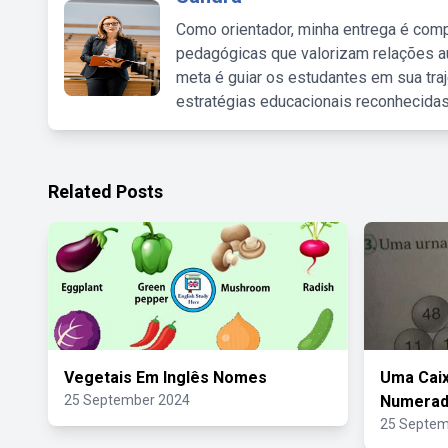
Como orientador, minha entrega é comp
pedagógicas que valorizam relações au
meta é guiar os estudantes em sua traj
estratégias educacionais reconhecidas
Related Posts
Vegetais Em Inglês Nomes
Uma Caix
25 September 2024
Numerad
25 Septem