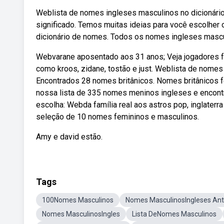
Weblista de nomes ingleses masculinos no dicionár
significado. Temos muitas ideias para você escolhe
dicionário de nomes. Todos os nomes ingleses mascu
Webvarane aposentado aos 31 anos; Veja jogadores f
como kroos, zidane, tostão e just. Weblista de nomes
Encontrados 28 nomes britânicos. Nomes britânicos f
nossa lista de 335 nomes meninos ingleses e encont
escolha: Webda família real aos astros pop, inglaterr
seleção de 10 nomes femininos e masculinos.
Amy e david estão.
Tags
100Nomes Masculinos
Nomes MasculinosIngleses Ant
Nomes MasculinosIngles
Lista DeNomes Masculinos