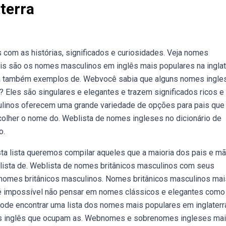
terra
com as histórias, significados e curiosidades. Veja nomes
ais são os nomes masculinos em inglês mais populares na inglat
Veja também exemplos de. Webvocê sabia que alguns nomes ingle
Eles são singulares e elegantes e trazem significados ricos e
linos oferecem uma grande variedade de opções para pais que
lher o nome do. Weblista de nomes ingleses no dicionário de
o.
a lista queremos compilar aqueles que a maioria dos pais e m
lista de. Weblista de nomes britânicos masculinos com seus
 nomes britânicos masculinos. Nomes britânicos masculinos mai
é impossível não pensar em nomes clássicos e elegantes como
de encontrar uma lista dos nomes mais populares em inglaterr
cos inglês que ocupam as. Webnomes e sobrenomes ingleses ma