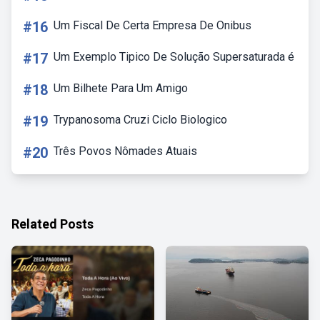
#16
Um Fiscal De Certa Empresa De Onibus
#17
Um Exemplo Tipico De Solução Supersaturada é
#18
Um Bilhete Para Um Amigo
#19
Trypanosoma Cruzi Ciclo Biologico
#20
Três Povos Nômades Atuais
Related Posts