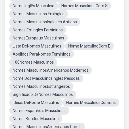
Nome Inglês Masculino
Nomes MasculinosCom S
Nomes Masculinos EmIngles
Nomes MasculinosIngleses Antigos
Nomes EmIngles Femininos
NomesEuropeus Masculinos
Lista DeNomes Masculinos
Nome MasculinoCom E
Apelidos ParaNomes Femininos
100Nomes Masculinos
Nomes MasculinosAmericanos Modernos
Nome Dos MasculinosIngles Pessoas
Nomes MasculinosEstrangeiros
Significado DeNomes Masculinos
Ideias DeNome Masculino
Nomes MasculinosComuns
NomesEspanhóis Masculinos
NomesBonitos Masculino
Nomes MasculinosAmericanos Com L