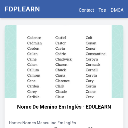
FDPLEARN
Contact
Tos
DMCA
Nome De Menino Em Inglês - EDULEARN
Home
>
Nomes Masculino Em Inglês