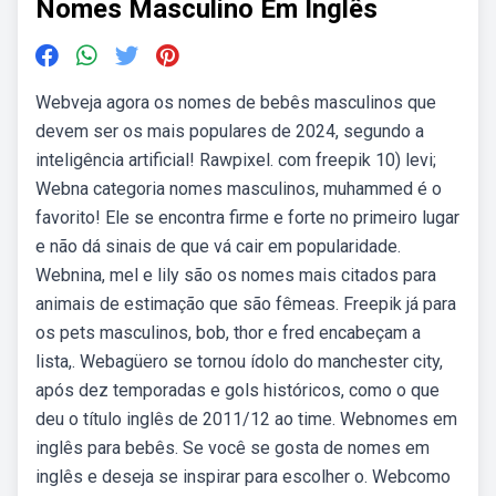
Nomes Masculino Em Inglês
Webveja agora os nomes de bebês masculinos que
devem ser os mais populares de 2024, segundo a
inteligência artificial! Rawpixel. com freepik 10) levi;
Webna categoria nomes masculinos, muhammed é o
favorito! Ele se encontra firme e forte no primeiro lugar
e não dá sinais de que vá cair em popularidade.
Webnina, mel e lily são os nomes mais citados para
animais de estimação que são fêmeas. Freepik já para
os pets masculinos, bob, thor e fred encabeçam a
lista,. Webagüero se tornou ídolo do manchester city,
após dez temporadas e gols históricos, como o que
deu o título inglês de 2011/12 ao time. Webnomes em
inglês para bebês. Se você se gosta de nomes em
inglês e deseja se inspirar para escolher o. Webcomo