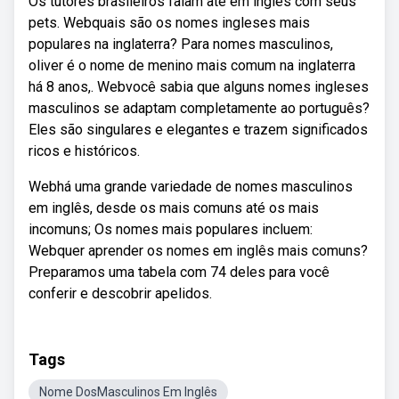
Os tutores brasileiros falam até em inglês com seus
pets. Webquais são os nomes ingleses mais
populares na inglaterra? Para nomes masculinos,
oliver é o nome de menino mais comum na inglaterra
há 8 anos,. Webvocê sabia que alguns nomes ingleses
masculinos se adaptam completamente ao português?
Eles são singulares e elegantes e trazem significados
ricos e históricos.
Webhá uma grande variedade de nomes masculinos
em inglês, desde os mais comuns até os mais
incomuns; Os nomes mais populares incluem:
Webquer aprender os nomes em inglês mais comuns?
Preparamos uma tabela com 74 deles para você
conferir e descobrir apelidos.
Tags
Nome DosMasculinos Em Inglês