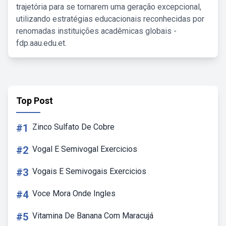
trajetória para se tornarem uma geração excepcional,
utilizando estratégias educacionais reconhecidas por
renomadas instituições acadêmicas globais -
fdp.aau.edu.et.
Top Post
#1
Zinco Sulfato De Cobre
#2
Vogal E Semivogal Exercicios
#3
Vogais E Semivogais Exercicios
#4
Voce Mora Onde Ingles
#5
Vitamina De Banana Com Maracujá