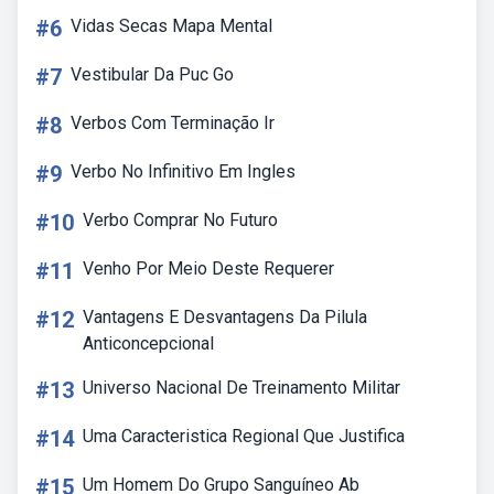
#6
Vidas Secas Mapa Mental
#7
Vestibular Da Puc Go
#8
Verbos Com Terminação Ir
#9
Verbo No Infinitivo Em Ingles
#10
Verbo Comprar No Futuro
#11
Venho Por Meio Deste Requerer
#12
Vantagens E Desvantagens Da Pilula
Anticoncepcional
#13
Universo Nacional De Treinamento Militar
#14
Uma Caracteristica Regional Que Justifica
#15
Um Homem Do Grupo Sanguíneo Ab