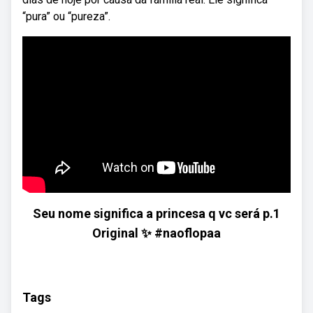
“pura” ou “pureza”.
Seu nome significa a princesa q vc será p.1
Original ✨ #naoflopaa
Tags