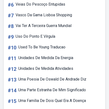
#6
Veias Do Pescoço Entupidas
#7
Vasco Da Gama Lisboa Shopping
#8
Vai Ter A Terceira Guerra Mundial
#9
Uso Do Ponto E Vírgula
#10
Used To Be Young Traducao
#11
Unidades De Medida Da Energia
#12
Unidades De Medida Atividades
#13
Uma Poesia De Oswald De Andrade Diz
#14
Uma Parte Estranha De Mim Significado
#15
Uma Família De Dois Qual Era A Doença