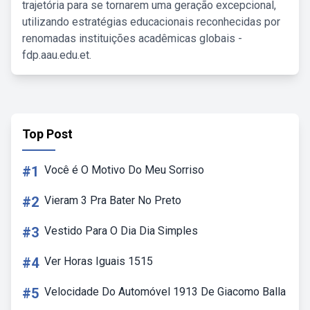
trajetória para se tornarem uma geração excepcional,
utilizando estratégias educacionais reconhecidas por
renomadas instituições acadêmicas globais -
fdp.aau.edu.et.
Top Post
#1
Você é O Motivo Do Meu Sorriso
#2
Vieram 3 Pra Bater No Preto
#3
Vestido Para O Dia Dia Simples
#4
Ver Horas Iguais 1515
#5
Velocidade Do Automóvel 1913 De Giacomo Balla