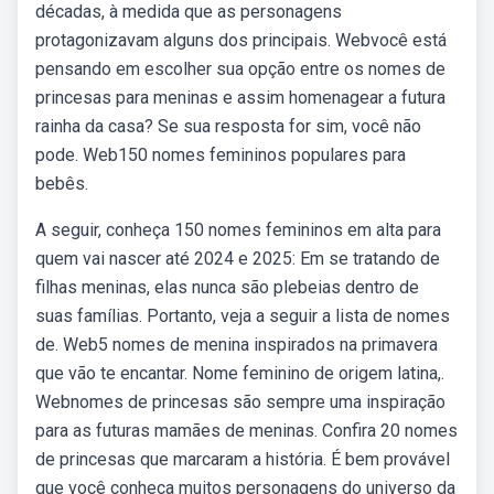
décadas, à medida que as personagens
protagonizavam alguns dos principais. Webvocê está
pensando em escolher sua opção entre os nomes de
princesas para meninas e assim homenagear a futura
rainha da casa? Se sua resposta for sim, você não
pode. Web150 nomes femininos populares para
bebês.
A seguir, conheça 150 nomes femininos em alta para
quem vai nascer até 2024 e 2025: Em se tratando de
filhas meninas, elas nunca são plebeias dentro de
suas famílias. Portanto, veja a seguir a lista de nomes
de. Web5 nomes de menina inspirados na primavera
que vão te encantar. Nome feminino de origem latina,.
Webnomes de princesas são sempre uma inspiração
para as futuras mamães de meninas. Confira 20 nomes
de princesas que marcaram a história. É bem provável
que você conheça muitos personagens do universo da