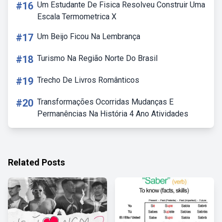
#16
Um Estudante De Fisica Resolveu Construir Uma
Escala Termometrica X
#17
Um Beijo Ficou Na Lembrança
#18
Turismo Na Região Norte Do Brasil
#19
Trecho De Livros Românticos
#20
Transformações Ocorridas Mudanças E
Permanências Na História 4 Ano Atividades
Related Posts