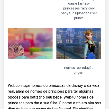
game fantasy
princesses fairy cool
baby fun uploaded user
prince
nomes reprodução
origem
Webconheça nomes de princesas da disney e da vida
real, além de nomes de príncipes para ter algumas
opções para batizar o seu bebê. Web40 nomes de
princesas para dar à sua filha. O nome está em alta nos
dias de hoje por causa da família real. Ele significa