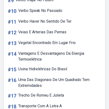
#9
#10
Verbo Speak No Passado
#11
Verbo Haver No Sentido De Ter
#12
Veias E Arterias Das Pernas
#13
Vegetal Encontrado Em Lugar Frio
#14
Vantagens E Desvantagens Da Energia
Termoelétrica
#15
Usina Hidrelétricas Do Brasil
#16
Uma Das Diagonais De Um Quadrado Tem
Extremidades
#17
Trecho De Romeu E Julieta
#18
Transporte Com A Letra A