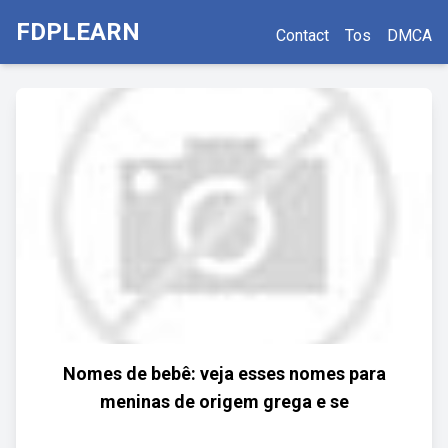
FDPLEARN
Contact
Tos
DMCA
Nomes de bebê: veja esses nomes para
meninas de origem grega e se