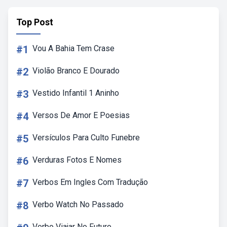
Top Post
#1
Vou A Bahia Tem Crase
#2
Violão Branco E Dourado
#3
Vestido Infantil 1 Aninho
#4
Versos De Amor E Poesias
#5
Versículos Para Culto Funebre
#6
Verduras Fotos E Nomes
#7
Verbos Em Ingles Com Tradução
#8
Verbo Watch No Passado
Verbo Viajar No Futuro