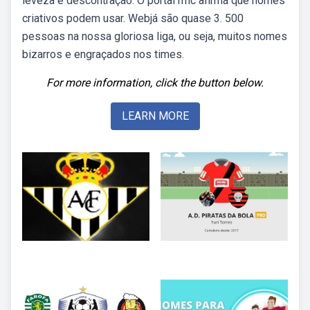
leveza e descontração. O portal rmc afirma que nomes
criativos podem usar. Webjá são quase 3. 500
pessoas na nossa gloriosa liga, ou seja, muitos nomes
bizarros e engraçados nos times.
For more information, click the button below.
LEARN MORE