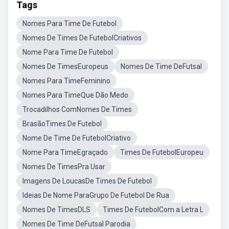
Tags
Nomes Para Time De Futebol
Nomes De Times De FutebolCriativos
Nome Para Time De Futebol
Nomes De TimesEuropeus
Nomes De Time DeFutsal
Nomes Para TimeFeminino
Nomes Para TimeQue Dão Medo
Trocadilhos ComNomes De Times
BrasãoTimes De Futebol
Nome De Time De FutebolCriativo
Nome Para TimeEgraçado
Times De FutebolEuropeu
Nomes De TimesPra Usar
Imagens De LoucasDe Times De Futebol
Ideias De Nome ParaGrupo De Futebol De Rua
Nomes De TimesDLS
Times De FutebolCom a Letra L
Nomes De Time DeFutsal Parodia