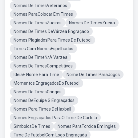
Nomes De TimesVeteranos
Nomes ParaColocar Em Times
Nomes De TimesZueiros
Nomes De TimesZueira
Nomes De Times DeVárzea Engraçado
Nomes PlagiadosPara Times De Futebol
Times Com NomesEspelhados
Nomes De TimeN/A Varzea
Nomes De TimesCompetitivos
IdeiaE Nome Para Time
Nome De Times ParaJogos
Momentos EngraçadosDo Futebol
Nomes De TimesGringos
Nomes DeEquipe S Engraçados
Nomes Para Times DeHaxball
Nomes Engraçados ParaO Time De Cartola
SímbolosDe Times
Nomes ParaTorcida Em Ingles
Time De FutebolCom Logo Engraçada