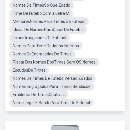
Nomes De TimesSó Que Zoado
Time De FutebolCom a Letra M
MelhoresNomes Para Times De Futebol
Ideias De Nomes ParaCanal De Futebol
Times ImaginariosDe Futebol
Nomes Para Time DeJogos Internos
Nomes DeEngracados De Times
Placar Dos Nomes DosTimes Sem OS Nomes
EscudosDe Times
Nomes De Times De FutebolVersao Zoados
Nomes Engraçados Para TimesInterclasse
Emblema De TimesCriativos
Nome Legal E BonitoPara Time De Futebol