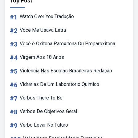
Top Post
#1
Watch Over You Tradução
#2
Você Me Usava Letra
#3
Você é Oxitona Paroxitona Ou Proparoxitona
#4
Virgem Aos 18 Anos
#5
Violência Nas Escolas Brasileiras Redação
#6
Vidrarias De Um Laboratorio Quimico
#7
Verbos There To Be
#8
Verbos De Objetivos Geral
#9
Verbo Levar No Futuro