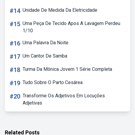
#14
Unidade De Medida Da Eletricidade
#15
Uma Peça De Tecido Apos A Lavagem Perdeu
1/10
#16
Uma Palavra Da Noite
#17
Um Cantor De Samba
#18
Turma Da Mônica Jovem 1 Série Completa
#19
Tudo Sobre O Parto Cesárea
#20
Transforme Os Adjetivos Em Locuções
Adjetivas
Related Posts