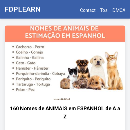
FDPLEARN
Contact
Tos
DMCA
160 Nomes de ANIMAIS em ESPANHOL de A a
Z