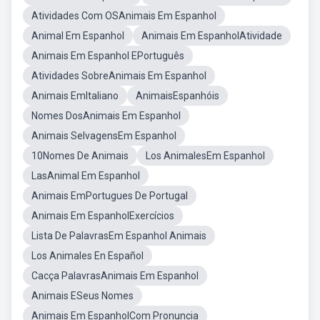
Atividades Com OSAnimais Em Espanhol
Animal Em Espanhol
Animais Em EspanholAtividade
Animais Em Espanhol EPortuguês
Atividades SobreAnimais Em Espanhol
Animais EmItaliano
AnimaisEspanhóis
Nomes DosAnimais Em Espanhol
Animais SelvagensEm Espanhol
10Nomes De Animais
Los AnimalesEm Espanhol
LasAnimal Em Espanhol
Animais EmPortugues De Portugal
Animais Em EspanholExercícios
Lista De PalavrasEm Espanhol Animais
Los Animales En Español
Cacça PalavrasAnimais Em Espanhol
Animais ESeus Nomes
Animais Em EspanholCom Pronuncia