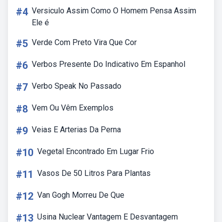
#4
Versiculo Assim Como O Homem Pensa Assim
Ele é
#5
Verde Com Preto Vira Que Cor
#6
Verbos Presente Do Indicativo Em Espanhol
#7
Verbo Speak No Passado
#8
Vem Ou Vêm Exemplos
#9
Veias E Arterias Da Perna
#10
Vegetal Encontrado Em Lugar Frio
#11
Vasos De 50 Litros Para Plantas
#12
Van Gogh Morreu De Que
#13
Usina Nuclear Vantagem E Desvantagem