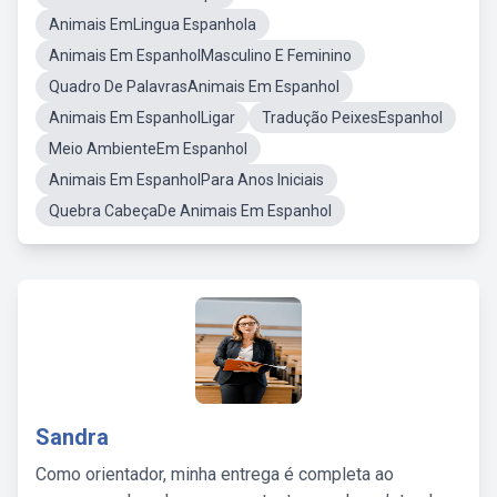
Animais EmLingua Espanhola
Animais Em EspanholMasculino E Feminino
Quadro De PalavrasAnimais Em Espanhol
Animais Em EspanholLigar
Tradução PeixesEspanhol
Meio AmbienteEm Espanhol
Animais Em EspanholPara Anos Iniciais
Quebra CabeçaDe Animais Em Espanhol
Sandra
Como orientador, minha entrega é completa ao