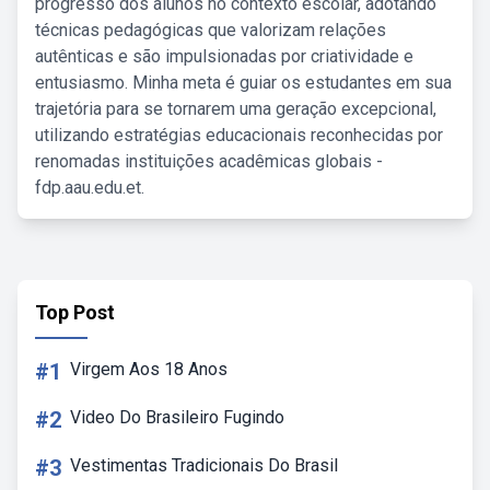
progresso dos alunos no contexto escolar, adotando
técnicas pedagógicas que valorizam relações
autênticas e são impulsionadas por criatividade e
entusiasmo. Minha meta é guiar os estudantes em sua
trajetória para se tornarem uma geração excepcional,
utilizando estratégias educacionais reconhecidas por
renomadas instituições acadêmicas globais -
fdp.aau.edu.et.
Top Post
#1
Virgem Aos 18 Anos
#2
Video Do Brasileiro Fugindo
#3
Vestimentas Tradicionais Do Brasil