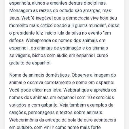
espanhola, alunos e amantes destas disciplinas.
Mensagem as raízes do estudo são amargas, mas
seus. Web“é inegável que a democracia vive hoje seu
momento mais crítico desde a ii guerra mundial”, disse
o presidente luiz inácio lula da silva no evento “em
defesa. Webaprenda os nomes dos animais em
espanhol , os animais de estimação e os animais
selvagens, bichos com áudio em espanhol, curso
gratuito de espanhol.
Nome de animais domésticos. Observe a imagem do
animal e escreva corretamente o nome em espanhol.
Você pode clicar nas letra. Webpratique e aprenda os
nomes dos animais em espanhol com 10 exercícios
variados e com gabarito. Veja também exemplos de
canções, personagens e textos sobre animais.
Webcerimônia da entrega da bola de ouro acontecerá
em outubro, com vini jr como nome mais forte.