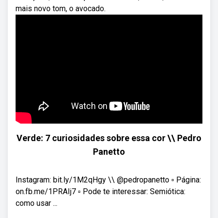
mais novo tom, o avocado.
Verde: 7 curiosidades sobre essa cor \\ Pedro
Panetto
Instagram: bit.ly/1M2qHgy \\ @pedropanetto ▫ Página:
on.fb.me/1PRAIj7 ▫ Pode te interessar: Semiótica:
como usar ...