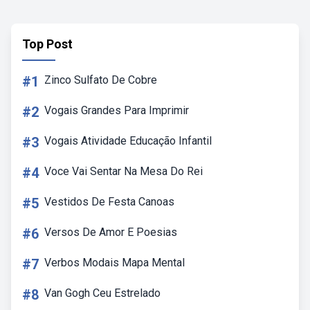
Top Post
#1
Zinco Sulfato De Cobre
#2
Vogais Grandes Para Imprimir
#3
Vogais Atividade Educação Infantil
#4
Voce Vai Sentar Na Mesa Do Rei
#5
Vestidos De Festa Canoas
#6
Versos De Amor E Poesias
#7
Verbos Modais Mapa Mental
#8
Van Gogh Ceu Estrelado