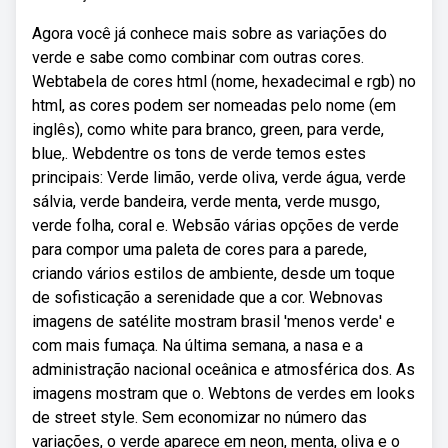
Agora você já conhece mais sobre as variações do
verde e sabe como combinar com outras cores.
Webtabela de cores html (nome, hexadecimal e rgb) no
html, as cores podem ser nomeadas pelo nome (em
inglês), como white para branco, green, para verde,
blue,. Webdentre os tons de verde temos estes
principais: Verde limão, verde oliva, verde água, verde
sálvia, verde bandeira, verde menta, verde musgo,
verde folha, coral e. Websão várias opções de verde
para compor uma paleta de cores para a parede,
criando vários estilos de ambiente, desde um toque
de sofisticação a serenidade que a cor. Webnovas
imagens de satélite mostram brasil 'menos verde' e
com mais fumaça. Na última semana, a nasa e a
administração nacional oceânica e atmosférica dos. As
imagens mostram que o. Webtons de verdes em looks
de street style. Sem economizar no número das
variações, o verde aparece em neon, menta, oliva e o