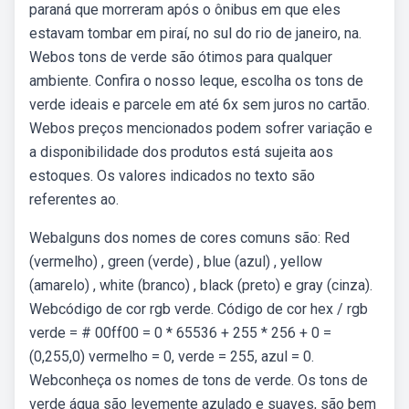
paraná que morreram após o ônibus em que eles
estavam tombar em piraí, no sul do rio de janeiro, na.
Webos tons de verde são ótimos para qualquer
ambiente. Confira o nosso leque, escolha os tons de
verde ideais e parcele em até 6x sem juros no cartão.
Webos preços mencionados podem sofrer variação e
a disponibilidade dos produtos está sujeita aos
estoques. Os valores indicados no texto são
referentes ao.
Webalguns dos nomes de cores comuns são: Red
(vermelho) , green (verde) , blue (azul) , yellow
(amarelo) , white (branco) , black (preto) e gray (cinza).
Webcódigo de cor rgb verde. Código de cor hex / rgb
verde = # 00ff00 = 0 * 65536 + 255 * 256 + 0 =
(0,255,0) vermelho = 0, verde = 255, azul = 0.
Webconheça os nomes de tons de verde. Os tons de
verde água são levemente azulado e suaves, são bem