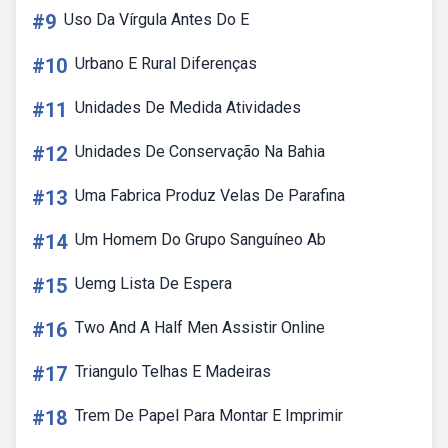
#9
Uso Da Vírgula Antes Do E
#10
Urbano E Rural Diferenças
#11
Unidades De Medida Atividades
#12
Unidades De Conservação Na Bahia
#13
Uma Fabrica Produz Velas De Parafina
#14
Um Homem Do Grupo Sanguíneo Ab
#15
Uemg Lista De Espera
#16
Two And A Half Men Assistir Online
#17
Triangulo Telhas E Madeiras
#18
Trem De Papel Para Montar E Imprimir