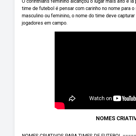
O corinthians feminino alcançou o lugar mais alto e 
time de futebol é pensar com carinho no nome para 
masculino ou feminino, o nome do time deve capturar 
jogadores em campo.
NOMES CRIATI
NOMES CRIATIVOS PARA TIMES DE FUTEBOL =======