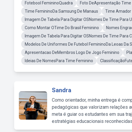
Fotebool FemininoQuadra
Foto DeApresentação Time
Time FemininoDa Samsung De Manaus
Time Amador 
Imagem De Tabela Para Digitar OSNomes De Time Para U
Como Montar OTime Do Brasil Feminino
Nomes Engrac
Imagem De Tabela Para Digitar OSNomes De Time Para C
Modelos De Uniformes De Futebol FemininoDa Leoas Da S
Apresentacao DeMembros Logo De Jogo Feminino
Pl
Ideias De NomesPara Time Feminino
ClassificaçãoFut
Sandra
Como orientador, minha entrega é comp
pedagógicas que valorizam relações au
meta é guiar os estudantes em sua traj
estratégias educacionais reconhecidas