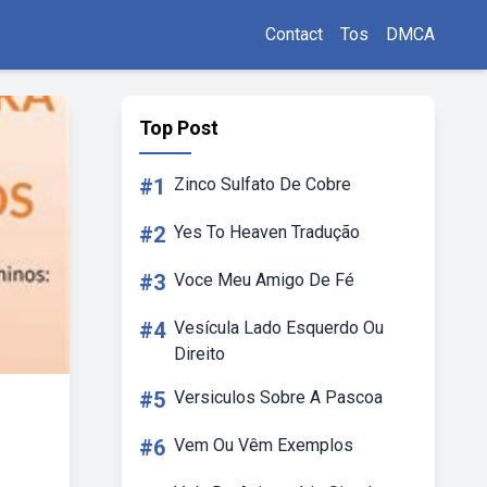
Contact
Tos
DMCA
Top Post
#1
Zinco Sulfato De Cobre
#2
Yes To Heaven Tradução
#3
Voce Meu Amigo De Fé
#4
Vesícula Lado Esquerdo Ou
Direito
#5
Versiculos Sobre A Pascoa
#6
Vem Ou Vêm Exemplos