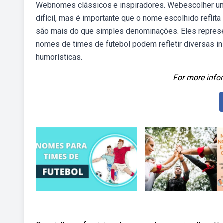
Webnomes clássicos e inspiradores. Webescolher um 
difícil, mas é importante que o nome escolhido reflit
são mais do que simples denominações. Eles represe
nomes de times de futebol podem refletir diversas
humorísticas.
For more infor