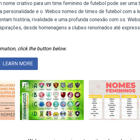
nome criativo para um time feminino de futebol pode ser uma t
a a personalidade e o. Webos nomes de times de futebol com a le
ntam história, rivalidade e uma profunda conexão com os. Web
 inspirações, desde homenagens a clubes renomados até expres
mation, click the button below.
LEARN MORE