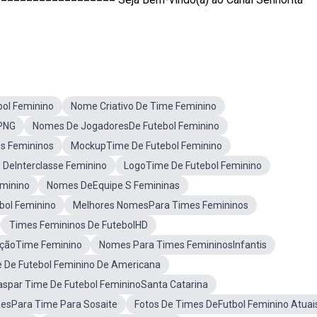
ol Feminino
Nome Criativo De Time Feminino
lPNG
Nomes De JogadoresDe Futebol Feminino
s Femininos
MockupTime De Futebol Feminino
DeInterclasse Feminino
LogoTime De Futebol Feminino
minino
Nomes DeEquipe S Femininas
bol Feminino
Melhores NomesPara Times Femininos
Times Femininos De FutebolHD
çãoTime Feminino
Nomes Para Times FemininosInfantis
 De Futebol Feminino De Americana
aspar Time De Futebol FemininoSanta Catarina
mesPara Time Para Sosaite
Fotos De Times DeFutbol Feminino Atuai