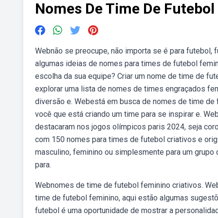
Nomes De Time De Futebol 
Webnão se preocupe, não importa se é para futebol, f
algumas ideias de nomes para times de futebol femin
escolha da sua equipe? Criar um nome de time de fut
explorar uma lista de nomes de times engraçados fe
diversão e. Webestá em busca de nomes de time de f
você que está criando um time para se inspirar e. We
destacaram nos jogos olímpicos paris 2024, seja coro
com 150 nomes para times de futebol criativos e origin
masculino, feminino ou simplesmente para um grupo de
para.
Webnomes de time de futebol feminino criativos. We
time de futebol feminino, aqui estão algumas suges
futebol é uma oportunidade de mostrar a personalidade