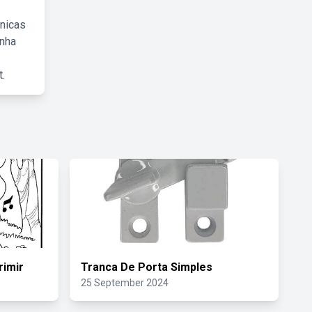
cnicas
inha
.
rimir
Tranca De Porta Simples
25 September 2024