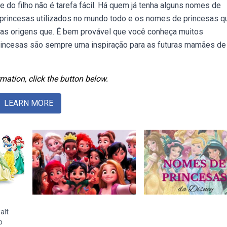
e do filho não é tarefa fácil. Há quem já tenha alguns nomes de
 princesas utilizados no mundo todo e os nomes de princesas q
sas origens que. É bem provável que você conheça muitos
incesas são sempre uma inspiração para as futuras mamães de
mation, click the button below.
LEARN MORE
alt
p