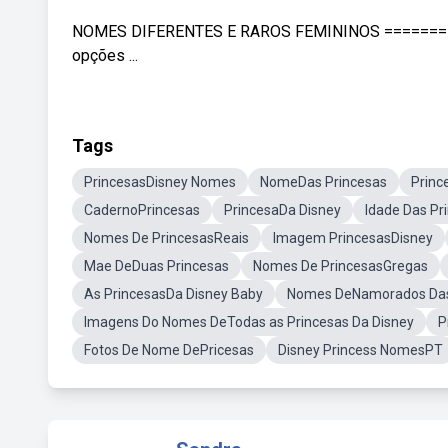
NOMES DIFERENTES E RAROS FEMININOS ==========
opções ...
Tags
PrincesasDisney Nomes
NomeDas Princesas
Princ
CadernoPrincesas
PrincesaDa Disney
Idade Das Pr
Nomes De PrincesasReais
Imagem PrincesasDisney
Mae DeDuas Princesas
Nomes De PrincesasGregas
As PrincesasDa Disney Baby
Nomes DeNamorados Das
Imagens Do Nomes DeTodas as Princesas Da Disney
P
Fotos De Nome DePricesas
Disney Princess NomesPT