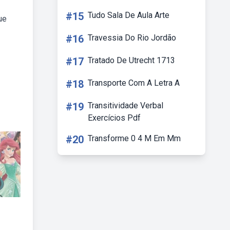
#15
Tudo Sala De Aula Arte
ue
#16
Travessia Do Rio Jordão
#17
Tratado De Utrecht 1713
#18
Transporte Com A Letra A
#19
Transitividade Verbal
Exercícios Pdf
#20
Transforme 0 4 M Em Mm