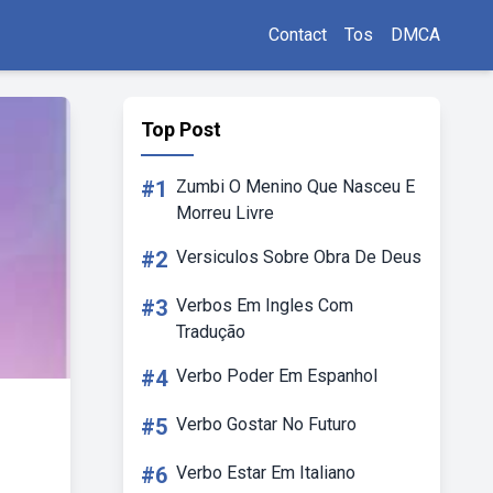
Contact
Tos
DMCA
Top Post
#1
Zumbi O Menino Que Nasceu E
Morreu Livre
#2
Versiculos Sobre Obra De Deus
#3
Verbos Em Ingles Com
Tradução
#4
Verbo Poder Em Espanhol
#5
Verbo Gostar No Futuro
#6
Verbo Estar Em Italiano