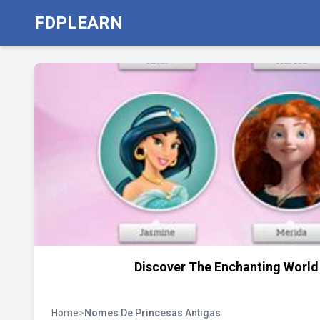
FDPLEARN
Discover The Enchanting World 
Home
>
Nomes De Princesas Antigas