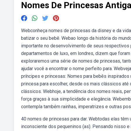
Nomes De Princesas Antig
Webconheça nomes de princesas da disney e da vida 
batizar o seu bebê. Webao longo da história do mun
importante no desenvolvimento de seus respectivos 
departamentos de luxo, em londres, dizem que foram 
exploraremos uma série de nomes de princesas, tanto
ajudar você a encontrar o nome perfeito para. Webve
príncipes e princesas: Nomes para bebês inspirados
princesa para escolher, desde os mais clássicos at
clássicos. Webhoje, a tendência dos nomes reais, pert
força graças à sua simplicidade e elegância. Webemb
contempla também rainhas, imperatrizes e outras po
40 nomes de princesas para dar. Webtodas elas têm u
inconsciente dos pequeninos (as). Pensando nisso e