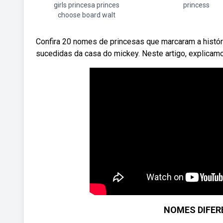
girls princesa princes
princess
choose board walt
Confira 20 nomes de princesas que marcaram a histó
sucedidas da casa do mickey. Neste artigo, explicamo
NOMES DIFER