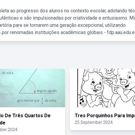
leta ao progresso dos alunos no contexto escolar, adotando té
tênticas e são impulsionadas por criatividade e entusiasmo. M
etória para se tornarem uma geração excepcional, utilizando
 por renomadas instituições acadêmicas globais - fdp.aau.edu.et
o De Três Quartos De
Tres Porquinhos Para Imp
ede
25 September 2024
ber 2024