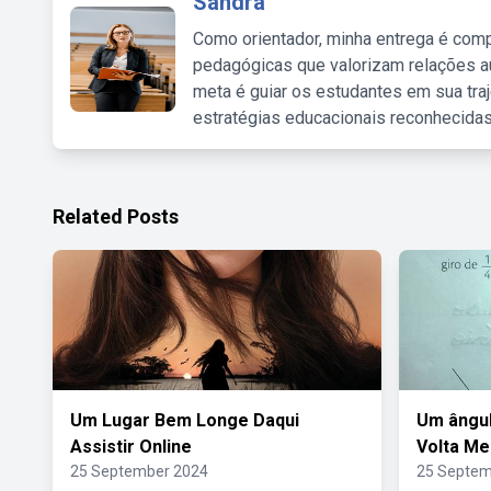
Sandra
Como orientador, minha entrega é comp
pedagógicas que valorizam relações au
meta é guiar os estudantes em sua traj
estratégias educacionais reconhecidas
Related Posts
Um Lugar Bem Longe Daqui
Um ângul
Assistir Online
Volta M
25 September 2024
25 Septem