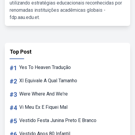
utilizando estratégias educacionais reconhecidas por
renomadas instituições acadêmicas globais -
fdp.aau.edu.et.
Top Post
#1
Yes To Heaven Tradução
#2
Xl Equivale A Qual Tamanho
#3
Were Where And We're
#4
Vi Meu Ex E Fiquei Mal
#5
Vestido Festa Junina Preto E Branco
#6
Vestido Anos 80 Infantil