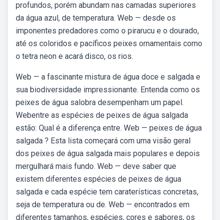
profundos, porém abundam nas camadas superiores
da água azul, de temperatura. Web — desde os
imponentes predadores como o pirarucu e o dourado,
até os coloridos e pacíficos peixes ornamentais como
o tetra neon e acará disco, os rios.
Web — a fascinante mistura de água doce e salgada e
sua biodiversidade impressionante. Entenda como os
peixes de água salobra desempenham um papel.
Webentre as espécies de peixes de água salgada
estão: Qual é a diferença entre. Web — peixes de água
salgada ? Esta lista começará com uma visão geral
dos peixes de água salgada mais populares e depois
mergulhará mais fundo. Web — deve saber que
existem diferentes espécies de peixes de água
salgada e cada espécie tem caraterísticas concretas,
seja de temperatura ou de. Web — encontrados em
diferentes tamanhos, espécies, cores e sabores, os