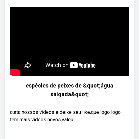
espécies de peixes de &quot;água
salgada&quot;
curta nossos vídeos e deixe seu like,que logo logo
tem mais vídeos novos,valeu.