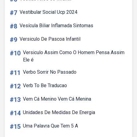
#7
Vestibular Social Ucp 2024
#8
Vesícula Biliar Inflamada Sintomas
#9
Versiculo De Pascoa Infantil
#10
Versiculo Assim Como O Homem Pensa Assim
Ele é
#11
Verbo Sorrir No Passado
#12
Verb To Be Traducao
#13
Vem Cá Menino Vem Cá Menina
#14
Unidades De Medidas De Energia
#15
Uma Palavra Que Tem 5 A