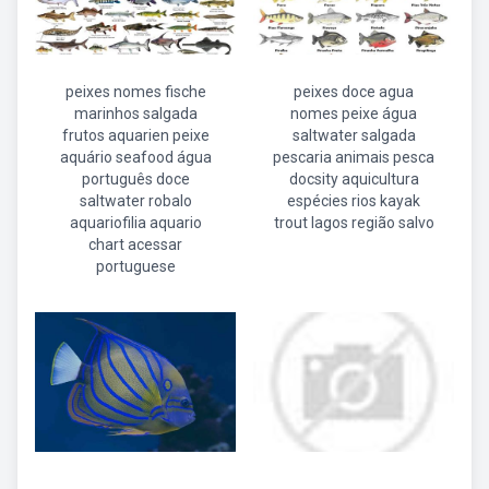
peixes nomes fische
peixes doce agua
marinhos salgada
nomes peixe água
frutos aquarien peixe
saltwater salgada
aquário seafood água
pescaria animais pesca
português doce
docsity aquicultura
saltwater robalo
espécies rios kayak
aquariofilia aquario
trout lagos região salvo
chart acessar
portuguese