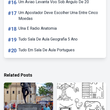
#16
Um Aviao Levanta Voo Sob Angulo De 20
#17
Um Apostador Deve Escolher Uma Entre Cinco
Moedas
#18
Ulna E Radio Anatomia
#19
Tudo Sala De Aula Geografia 5 Ano
#20
Tudo Em Sala De Aula Portugues
Related Posts