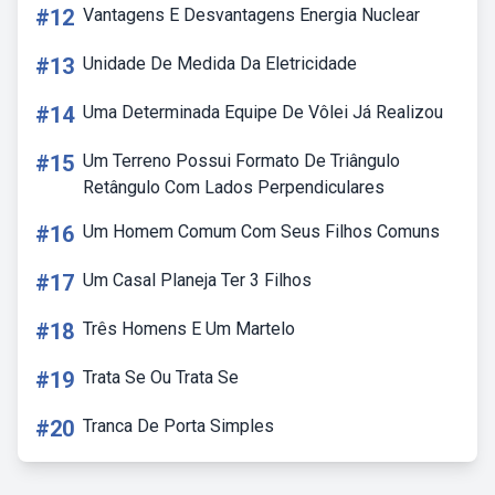
#12
Vantagens E Desvantagens Energia Nuclear
#13
Unidade De Medida Da Eletricidade
#14
Uma Determinada Equipe De Vôlei Já Realizou
#15
Um Terreno Possui Formato De Triângulo
Retângulo Com Lados Perpendiculares
#16
Um Homem Comum Com Seus Filhos Comuns
#17
Um Casal Planeja Ter 3 Filhos
#18
Três Homens E Um Martelo
#19
Trata Se Ou Trata Se
#20
Tranca De Porta Simples