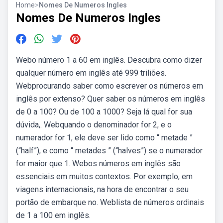
Home
>
Nomes De Numeros Ingles
Nomes De Numeros Ingles
Webo número 1 a 60 em inglês. Descubra como dizer
qualquer número em inglês até 999 triliões.
Webprocurando saber como escrever os números em
inglês por extenso? Quer saber os números em inglês
de 0 a 100? Ou de 100 a 1000? Seja lá qual for sua
dúvida,. Webquando o denominador for 2, e o
numerador for 1, ele deve ser lido como “ metade ”
(“half”), e como “ metades ” (“halves”) se o numerador
for maior que 1. Webos números em inglês são
essenciais em muitos contextos. Por exemplo, em
viagens internacionais, na hora de encontrar o seu
portão de embarque no. Weblista de números ordinais
de 1 a 100 em inglês.