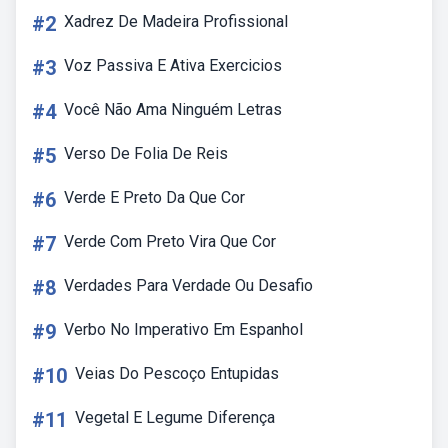
#2
Xadrez De Madeira Profissional
#3
Voz Passiva E Ativa Exercicios
#4
Você Não Ama Ninguém Letras
#5
Verso De Folia De Reis
#6
Verde E Preto Da Que Cor
#7
Verde Com Preto Vira Que Cor
#8
Verdades Para Verdade Ou Desafio
#9
Verbo No Imperativo Em Espanhol
#10
Veias Do Pescoço Entupidas
#11
Vegetal E Legume Diferença