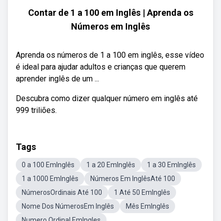
Contar de 1 a 100 em Inglês | Aprenda os
Números em Inglês
Aprenda os números de 1 a 100 em inglês, esse vídeo
é ideal para ajudar adultos e crianças que querem
aprender inglês de um ...
Descubra como dizer qualquer número em inglês até
999 triliões.
Tags
0 a 100 EmInglês
1 a 20 EmInglês
1 a 30 EmInglês
1 a 1000 EmInglês
Números Em InglêsAté 100
NúmerosOrdinais Até 100
1 Até 50 EmInglês
Nome Dos NúmerosEm Inglês
Mês EmInglês
Numero Ordinal EmIngles