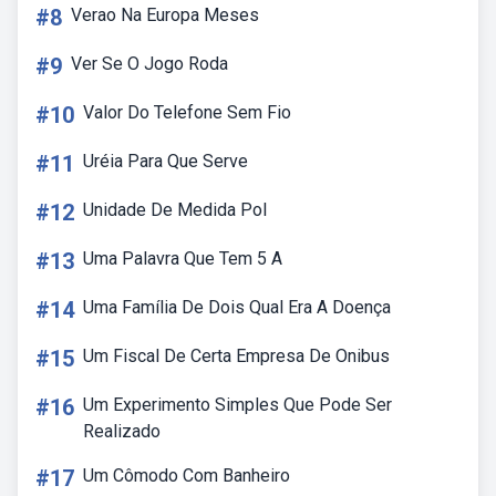
#8
Verao Na Europa Meses
#9
Ver Se O Jogo Roda
#10
Valor Do Telefone Sem Fio
#11
Uréia Para Que Serve
#12
Unidade De Medida Pol
#13
Uma Palavra Que Tem 5 A
#14
Uma Família De Dois Qual Era A Doença
#15
Um Fiscal De Certa Empresa De Onibus
#16
Um Experimento Simples Que Pode Ser
Realizado
#17
Um Cômodo Com Banheiro