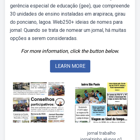
gerência especial de educação (gee), que compreende
30 unidades de ensino instaladas em arapiraca, girau
do ponciano, lagoa. Web250+ ideias de nomes para
jornal: Quando se trata de nomear um jornal, há muitas
opções a serem consideradas.
For more information, click the button below.
LEARN MORE
jornal trabalho
jornalzinho alunos g1