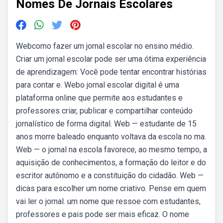
Nomes De Jornais Escolares
Webcomo fazer um jornal escolar no ensino médio.
Criar um jornal escolar pode ser uma ótima experiência
de aprendizagem: Você pode tentar encontrar histórias
para contar e. Webo jornal escolar digital é uma
plataforma online que permite aos estudantes e
professores criar, publicar e compartilhar conteúdo
jornalístico de forma digital. Web — estudante de 15
anos morre baleado enquanto voltava da escola no ma.
Web — o jornal na escola favorece, ao mesmo tempo, a
aquisição de conhecimentos, a formação do leitor e do
escritor autônomo e a constituição do cidadão. Web —
dicas para escolher um nome criativo. Pense em quem
vai ler o jornal. um nome que ressoe com estudantes,
professores e pais pode ser mais eficaz. O nome