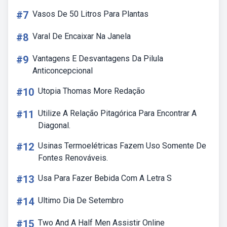
#7
Vasos De 50 Litros Para Plantas
#8
Varal De Encaixar Na Janela
#9
Vantagens E Desvantagens Da Pilula
Anticoncepcional
#10
Utopia Thomas More Redação
#11
Utilize A Relação Pitagórica Para Encontrar A
Diagonal.
#12
Usinas Termoelétricas Fazem Uso Somente De
Fontes Renováveis.
#13
Usa Para Fazer Bebida Com A Letra S
#14
Ultimo Dia De Setembro
#15
Two And A Half Men Assistir Online