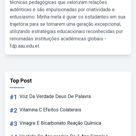
técnicas pedagógicas que valorizam relações
autênticas e são impulsionadas por criatividade e
entusiasmo. Minha meta é guiar os estudantes em sua
trajetória para se tornarem uma geração excepcional,
utilizando estratégias educacionais reconhecidas por
renomadas instituições acadêmicas globais -
fdp.aau.edu.et.
Top Post
#1
Voz Da Verdade Deus De Palavra
#2
Vitamina C Efeitos Colaterais
#3
Vinagre E Bicarbonato Reação Química