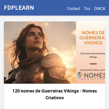
FDPLEARN
Contact
Tos
DMCA
120 nomes de Guerreiras Vikings - Nomes
Criativos