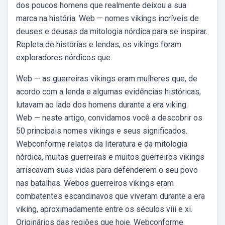
dos poucos homens que realmente deixou a sua
marca na história. Web — nomes vikings incríveis de
deuses e deusas da mitologia nórdica para se inspirar.
Repleta de histórias e lendas, os vikings foram
exploradores nórdicos que.
Web — as guerreiras vikings eram mulheres que, de
acordo com a lenda e algumas evidências históricas,
lutavam ao lado dos homens durante a era viking.
Web — neste artigo, convidamos você a descobrir os
50 principais nomes vikings e seus significados.
Webconforme relatos da literatura e da mitologia
nórdica, muitas guerreiras e muitos guerreiros vikings
arriscavam suas vidas para defenderem o seu povo
nas batalhas. Webos guerreiros vikings eram
combatentes escandinavos que viveram durante a era
viking, aproximadamente entre os séculos viii e xi.
Originários das regiões que hoje. Webconforme