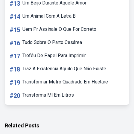
#13
Um Beijo Durante Aquele Amor
#14
Um Animal Com A Letra B
#15
Uem Pr Assinale O Que For Correto
#16
Tudo Sobre O Parto Cesárea
#17
Troféu De Papel Para Imprimir
#18
Traz A Existência Aquilo Que Não Existe
#19
Transformar Metro Quadrado Em Hectare
#20
Transforma Ml Em Litros
Related Posts