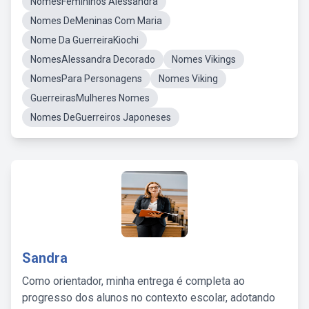
NomesFemininos Alessandra
Nomes DeMeninas Com Maria
Nome Da GuerreiraKiochi
NomesAlessandra Decorado
Nomes Vikings
NomesPara Personagens
Nomes Viking
GuerreirasMulheres Nomes
Nomes DeGuerreiros Japoneses
Sandra
Como orientador, minha entrega é completa ao
progresso dos alunos no contexto escolar, adotando