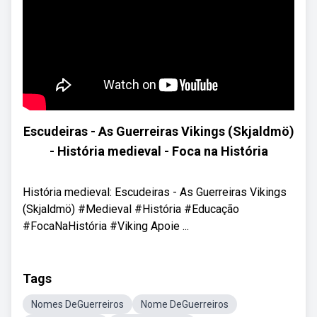
Escudeiras - As Guerreiras Vikings (Skjaldmö)
- História medieval - Foca na História
História medieval: Escudeiras - As Guerreiras Vikings
(Skjaldmö) #Medieval #História #Educação
#FocaNaHistória #Viking Apoie ...
Tags
Nomes DeGuerreiros
Nome DeGuerreiros