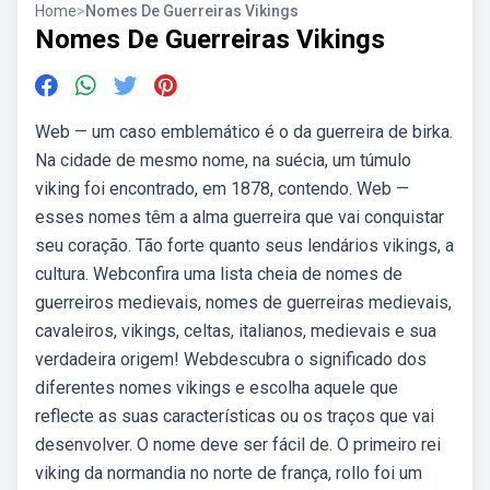
Home
>
Nomes De Guerreiras Vikings
Nomes De Guerreiras Vikings
Web — um caso emblemático é o da guerreira de birka.
Na cidade de mesmo nome, na suécia, um túmulo
viking foi encontrado, em 1878, contendo. Web —
esses nomes têm a alma guerreira que vai conquistar
seu coração. Tão forte quanto seus lendários vikings, a
cultura. Webconfira uma lista cheia de nomes de
guerreiros medievais, nomes de guerreiras medievais,
cavaleiros, vikings, celtas, italianos, medievais e sua
verdadeira origem! Webdescubra o significado dos
diferentes nomes vikings e escolha aquele que
reflecte as suas características ou os traços que vai
desenvolver. O nome deve ser fácil de. O primeiro rei
viking da normandia no norte de frança, rollo foi um