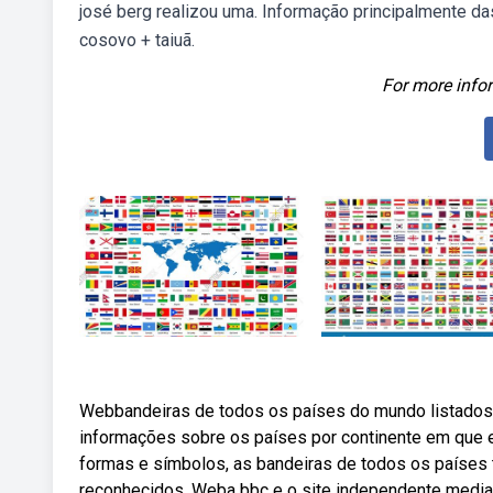
josé berg realizou uma. Informação principalmente d
cosovo + taiuã.
For more infor
Webbandeiras de todos os países do mundo listados 
informações sobre os países por continente em que 
formas e símbolos, as bandeiras de todos os países t
reconhecidos. Weba bbc e o site independente media