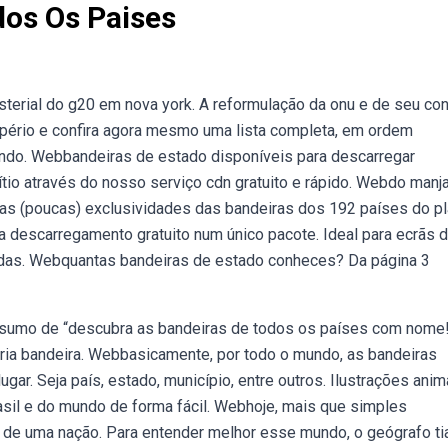
os Os Paises
sterial do g20 em nova york. A reformulação da onu e de seu co
ério e confira agora mesmo uma lista completa, em ordem
undo. Webbandeiras de estado disponíveis para descarregar
ítio através do nosso serviço cdn gratuito e rápido. Webdo manj
 as (poucas) exclusividades das bandeiras dos 192 países do pl
descarregamento gratuito num único pacote. Ideal para ecrãs 
ídas. Webquantas bandeiras de estado conheces? Da página 3
esumo de “descubra as bandeiras de todos os países com nome!
ia bandeira. Webbasicamente, por todo o mundo, as bandeiras
ar. Seja país, estado, município, entre outros. Ilustrações ani
rasil e do mundo de forma fácil. Webhoje, mais que simples
tura de uma nação. Para entender melhor esse mundo, o geógrafo t