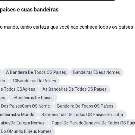
países e suas bandeiras
do mundo, tenho certeza que você não conhece todos os países
A Bandeira De Todos OS Países
Bandeiras ESeus Nomes
ndo
10Bandeiras De Países
De Todos OSApises
As Bandeiras De Todos OS Países
ses
5Bandeiras De Países
s Dos PaisesCom OS Nome
Bandeira De Todos OS Países
andeirasDo Mundo
Bandeirinhas De Todos OS PaisesEm Linha
PaísesDa Europa Nomes
Papel De ParedeBandeira De Todos OS Pai
o Do OMundo E Seus Nomes