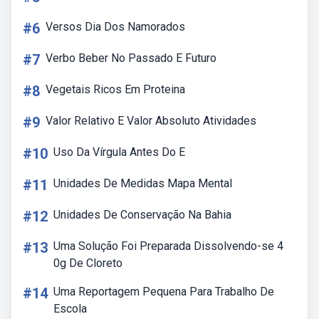
#6
Versos Dia Dos Namorados
#7
Verbo Beber No Passado E Futuro
#8
Vegetais Ricos Em Proteina
#9
Valor Relativo E Valor Absoluto Atividades
#10
Uso Da Vírgula Antes Do E
#11
Unidades De Medidas Mapa Mental
#12
Unidades De Conservação Na Bahia
#13
Uma Solução Foi Preparada Dissolvendo-se 4
0g De Cloreto
#14
Uma Reportagem Pequena Para Trabalho De
Escola