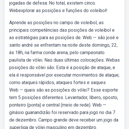
jogadas de defesa. No total, existem cinco.
Webexplorar as posições e funções do voleibol!
Aprende as posições no campo de voleibol, as
principais competências das posições de voleibol e
as estratégias para as posições de. Web — são josé e
santo andré se enfrentam na noite deste domingo, 22,
às 18h, na farma conde arena, pelo campeonato
paulista de vôlei. Nas duas últimas colocações. Webas
posições do vôlei são: Esta é a posição de ataque, e
ela é responsável por executar movimentos de ataque,
como ataques rápidos, ataques fortes e saques.
Web — quais são as posições do vôlei? Esse esporte
tem 5 posições diferentes. Levantador, líbero, oposto,
ponteiro (ponta) e central (meio de rede). Web —
ginásio guanandizão foi reservado para jogo no dia 7
de dezembro. Campo grande deve receber um jogo da
superliga de vôlei masculino em dezembro.