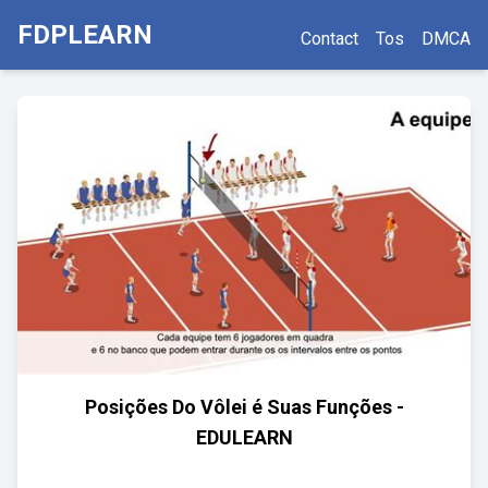
FDPLEARN
Contact
Tos
DMCA
Posições Do Vôlei é Suas Funções -
EDULEARN