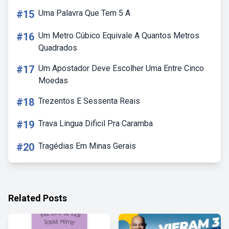
#15
Uma Palavra Que Tem 5 A
#16
Um Metro Cúbico Equivale A Quantos Metros
Quadrados
#17
Um Apostador Deve Escolher Uma Entre Cinco
Moedas
#18
Trezentos E Sessenta Reais
#19
Trava Lingua Dificil Pra Caramba
#20
Tragédias Em Minas Gerais
Related Posts