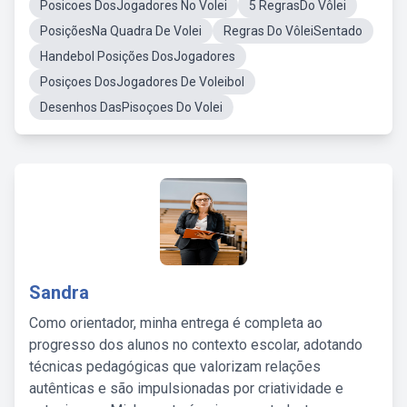
Posicoes DosJogadores No Volei
5 RegrasDo Vôlei
PosiçõesNa Quadra De Volei
Regras Do VôleiSentado
Handebol Posições DosJogadores
Posiçoes DosJogadores De Voleibol
Desenhos DasPisoçoes Do Volei
Sandra
Como orientador, minha entrega é completa ao
progresso dos alunos no contexto escolar, adotando
técnicas pedagógicas que valorizam relações
autênticas e são impulsionadas por criatividade e