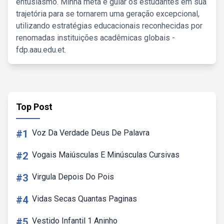
entusiasmo. Minha meta é guiar os estudantes em sua
trajetória para se tornarem uma geração excepcional,
utilizando estratégias educacionais reconhecidas por
renomadas instituições acadêmicas globais -
fdp.aau.edu.et.
Top Post
#1
Voz Da Verdade Deus De Palavra
#2
Vogais Maiúsculas E Minúsculas Cursivas
#3
Virgula Depois Do Pois
#4
Vidas Secas Quantas Paginas
#5
Vestido Infantil 1 Aninho