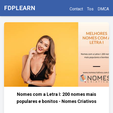
FDPLEARN
Contact
Tos
DMCA
Nomes com a Letra I: 200 nomes mais
populares e bonitos - Nomes Criativos