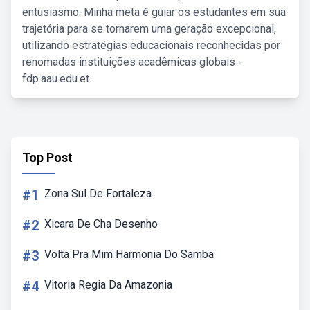
entusiasmo. Minha meta é guiar os estudantes em sua
trajetória para se tornarem uma geração excepcional,
utilizando estratégias educacionais reconhecidas por
renomadas instituições acadêmicas globais -
fdp.aau.edu.et.
Top Post
#1
Zona Sul De Fortaleza
#2
Xicara De Cha Desenho
#3
Volta Pra Mim Harmonia Do Samba
#4
Vitoria Regia Da Amazonia