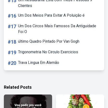
#15
Clientes
#16
Um Dos Meios Para Evitar A Poluição é
#17
Um Dos Circos Mais Famosos Da Antiguidade
Foi O
#18
último Quadro Pintado Por Van Gogh
#19
Trigonometria No Circulo Exercicios
#20
Trava Lingua Em Alemão
Related Posts