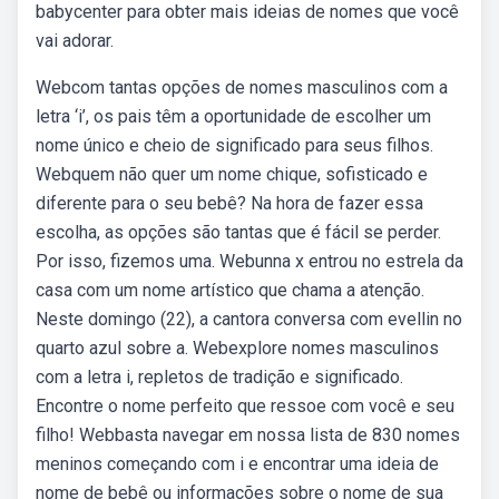
babycenter para obter mais ideias de nomes que você
vai adorar.
Webcom tantas opções de nomes masculinos com a
letra ‘i’, os pais têm a oportunidade de escolher um
nome único e cheio de significado para seus filhos.
Webquem não quer um nome chique, sofisticado e
diferente para o seu bebê? Na hora de fazer essa
escolha, as opções são tantas que é fácil se perder.
Por isso, fizemos uma. Webunna x entrou no estrela da
casa com um nome artístico que chama a atenção.
Neste domingo (22), a cantora conversa com evellin no
quarto azul sobre a. Webexplore nomes masculinos
com a letra i, repletos de tradição e significado.
Encontre o nome perfeito que ressoe com você e seu
filho! Webbasta navegar em nossa lista de 830 nomes
meninos começando com i e encontrar uma ideia de
nome de bebê ou informações sobre o nome de sua