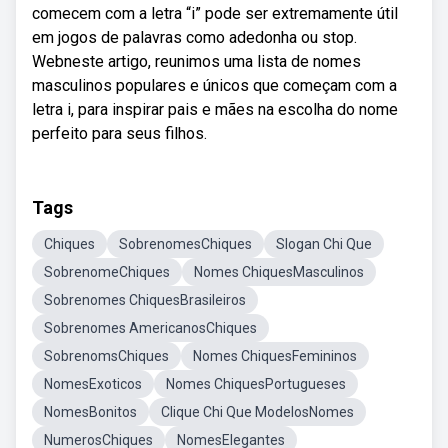
comecem com a letra “i” pode ser extremamente útil
em jogos de palavras como adedonha ou stop.
Webneste artigo, reunimos uma lista de nomes
masculinos populares e únicos que começam com a
letra i, para inspirar pais e mães na escolha do nome
perfeito para seus filhos.
Tags
Chiques
SobrenomesChiques
Slogan Chi Que
SobrenomeChiques
Nomes ChiquesMasculinos
Sobrenomes ChiquesBrasileiros
Sobrenomes AmericanosChiques
SobrenomsChiques
Nomes ChiquesFemininos
NomesExoticos
Nomes ChiquesPortugueses
NomesBonitos
Clique Chi Que ModelosNomes
NumerosChiques
NomesElegantes