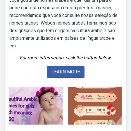
você gosta de nomes árabes e quer dar um para o
bebê que está esperando e está prestes a nascer,
recomendamos que você consulte nossa seleção de
nomes árabes. Webos nomes árabes femininos são
designações que têm origem na cultura árabe e são
amplamente utilizados em países de língua árabe e
em.
For more information, click the button below.
LEARN MORE