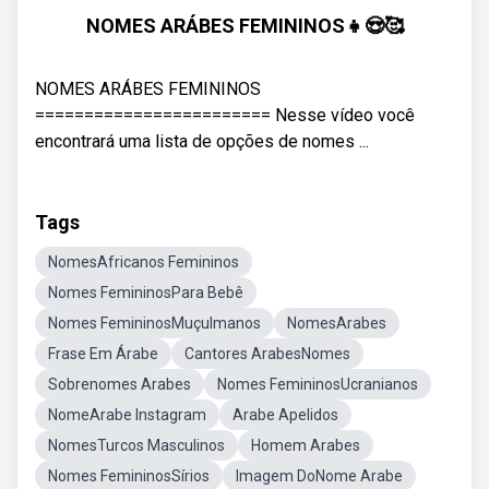
NOMES ARÁBES FEMININOS👧😍🥰
NOMES ARÁBES FEMININOS
======================== Nesse vídeo você
encontrará uma lista de opções de nomes ...
Tags
NomesAfricanos Femininos
Nomes FemininosPara Bebê
Nomes FemininosMuçulmanos
NomesArabes
Frase Em Árabe
Cantores ArabesNomes
Sobrenomes Arabes
Nomes FemininosUcranianos
NomeArabe Instagram
Arabe Apelidos
NomesTurcos Masculinos
Homem Arabes
Nomes FemininosSírios
Imagem DoNome Arabe