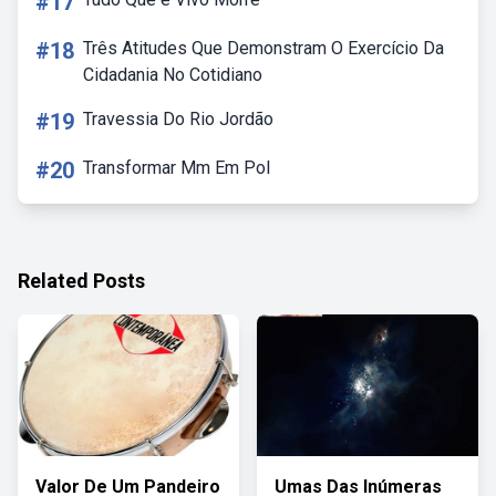
#17
#18
Três Atitudes Que Demonstram O Exercício Da
Cidadania No Cotidiano
#19
Travessia Do Rio Jordão
#20
Transformar Mm Em Pol
Related Posts
Valor De Um Pandeiro
Umas Das Inúmeras