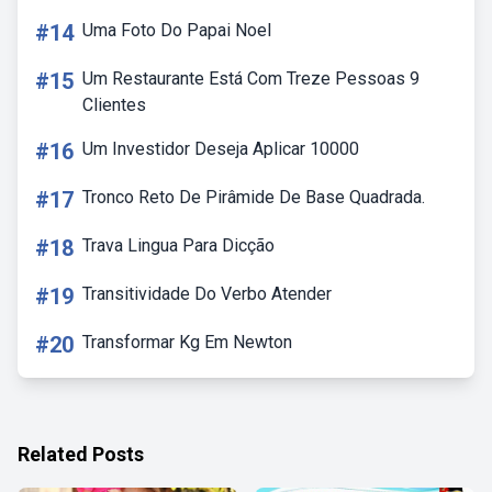
#14
Uma Foto Do Papai Noel
#15
Um Restaurante Está Com Treze Pessoas 9
Clientes
#16
Um Investidor Deseja Aplicar 10000
#17
Tronco Reto De Pirâmide De Base Quadrada.
#18
Trava Lingua Para Dicção
#19
Transitividade Do Verbo Atender
#20
Transformar Kg Em Newton
Related Posts