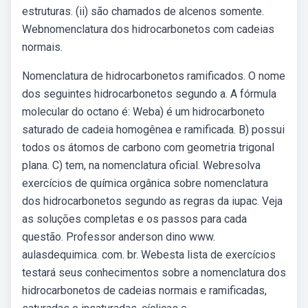
estruturas. (ii) são chamados de alcenos somente.
Webnomenclatura dos hidrocarbonetos com cadeias
normais.
Nomenclatura de hidrocarbonetos ramificados. O nome
dos seguintes hidrocarbonetos segundo a. A fórmula
molecular do octano é: Weba) é um hidrocarboneto
saturado de cadeia homogênea e ramificada. B) possui
todos os átomos de carbono com geometria trigonal
plana. C) tem, na nomenclatura oficial. Webresolva
exercícios de química orgânica sobre nomenclatura
dos hidrocarbonetos segundo as regras da iupac. Veja
as soluções completas e os passos para cada
questão. Professor anderson dino www.
aulasdequimica. com. br. Webesta lista de exercícios
testará seus conhecimentos sobre a nomenclatura dos
hidrocarbonetos de cadeias normais e ramificadas,