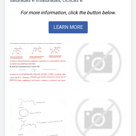
saturadas e insaturadas, cíclicas e.
For more information, click the button below.
LEARN MORE