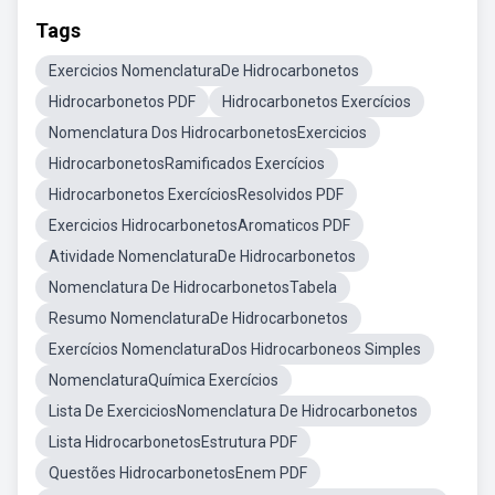
Tags
Exercicios NomenclaturaDe Hidrocarbonetos
Hidrocarbonetos PDF
Hidrocarbonetos Exercícios
Nomenclatura Dos HidrocarbonetosExercicios
HidrocarbonetosRamificados Exercícios
Hidrocarbonetos ExercíciosResolvidos PDF
Exercicios HidrocarbonetosAromaticos PDF
Atividade NomenclaturaDe Hidrocarbonetos
Nomenclatura De HidrocarbonetosTabela
Resumo NomenclaturaDe Hidrocarbonetos
Exercícios NomenclaturaDos Hidrocarboneos Simples
NomenclaturaQuímica Exercícios
Lista De ExerciciosNomenclatura De Hidrocarbonetos
Lista HidrocarbonetosEstrutura PDF
Questões HidrocarbonetosEnem PDF