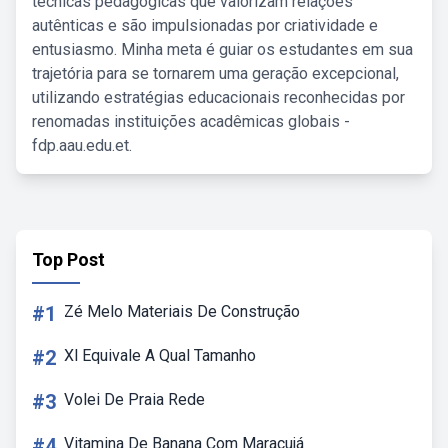
técnicas pedagógicas que valorizam relações
autênticas e são impulsionadas por criatividade e
entusiasmo. Minha meta é guiar os estudantes em sua
trajetória para se tornarem uma geração excepcional,
utilizando estratégias educacionais reconhecidas por
renomadas instituições acadêmicas globais -
fdp.aau.edu.et.
Top Post
#1
Zé Melo Materiais De Construção
#2
Xl Equivale A Qual Tamanho
#3
Volei De Praia Rede
#4
Vitamina De Banana Com Maracujá