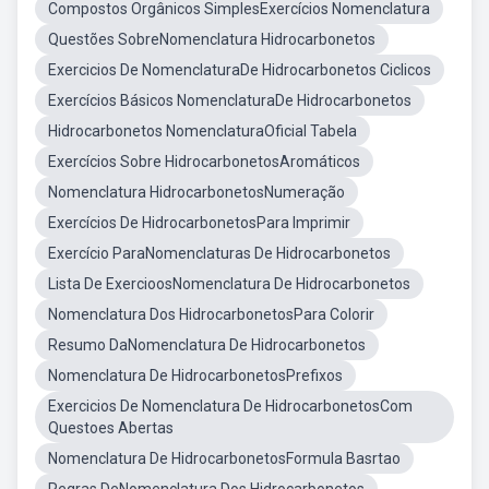
Compostos Orgânicos SimplesExercícios Nomenclatura
Questões SobreNomenclatura Hidrocarbonetos
Exercicios De NomenclaturaDe Hidrocarbonetos Ciclicos
Exercícios Básicos NomenclaturaDe Hidrocarbonetos
Hidrocarbonetos NomenclaturaOficial Tabela
Exercícios Sobre HidrocarbonetosAromáticos
Nomenclatura HidrocarbonetosNumeração
Exercícios De HidrocarbonetosPara Imprimir
Exercício ParaNomenclaturas De Hidrocarbonetos
Lista De ExercioosNomenclatura De Hidrocarbonetos
Nomenclatura Dos HidrocarbonetosPara Colorir
Resumo DaNomenclatura De Hidrocarbonetos
Nomenclatura De HidrocarbonetosPrefixos
Exercicios De Nomenclatura De HidrocarbonetosCom
Questoes Abertas
Nomenclatura De HidrocarbonetosFormula Basrtao