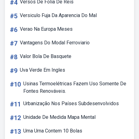
#4
Versos De Folia De Reis
#5
Versiculo Fuja Da Aparencia Do Mal
#6
Verao Na Europa Meses
#7
Vantagens Do Modal Ferroviario
#8
Valor Bola De Basquete
#9
Uva Verde Em Ingles
#10
Usinas Termoelétricas Fazem Uso Somente De
Fontes Renováveis.
#11
Urbanização Nos Países Subdesenvolvidos
#12
Unidade De Medida Mapa Mental
#13
Uma Urna Contem 10 Bolas