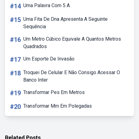
#14
Uma Palavra Com 5 A
#15
Uma Fita De Dna Apresenta A Seguinte
Sequência
#16
Um Metro Cúbico Equivale A Quantos Metros
Quadrados
#17
Um Esporte De Invasão
#18
Troquei De Celular E Não Consigo Acessar O
Banco Inter
#19
Transformar Pes Em Metros
#20
Transformar Mm Em Polegadas
Related Posts