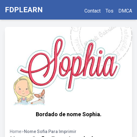
FDPLEARN
Contact
Tos
DMCA
Bordado de nome Sophia.
Home
>
Nome Sofia Para Imprimir