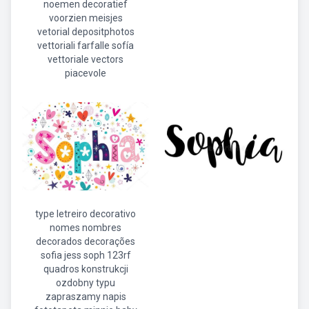
noemen decoratief
voorzien meisjes
vetorial depositphotos
vettoriali farfalle sofía
vettoriale vectors
piacevole
type letreiro decorativo
nomes nombres
decorados decorações
sofia jess soph 123rf
quadros konstrukcji
ozdobny typu
zapraszamy napis