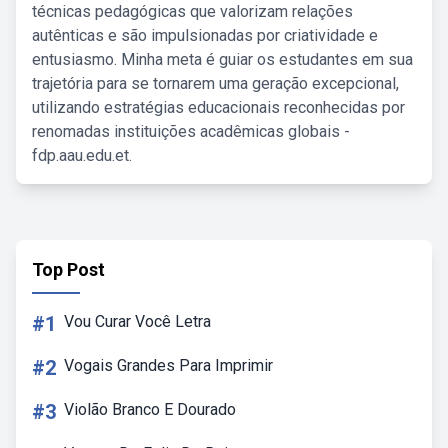
técnicas pedagógicas que valorizam relações
autênticas e são impulsionadas por criatividade e
entusiasmo. Minha meta é guiar os estudantes em sua
trajetória para se tornarem uma geração excepcional,
utilizando estratégias educacionais reconhecidas por
renomadas instituições acadêmicas globais -
fdp.aau.edu.et.
Top Post
#1
Vou Curar Você Letra
#2
Vogais Grandes Para Imprimir
#3
Violão Branco E Dourado