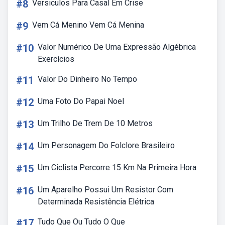
#8
Versiculos Para Casal Em Crise
#9
Vem Cá Menino Vem Cá Menina
#10
Valor Numérico De Uma Expressão Algébrica
Exercícios
#11
Valor Do Dinheiro No Tempo
#12
Uma Foto Do Papai Noel
#13
Um Trilho De Trem De 10 Metros
#14
Um Personagem Do Folclore Brasileiro
#15
Um Ciclista Percorre 15 Km Na Primeira Hora
#16
Um Aparelho Possui Um Resistor Com
Determinada Resistência Elétrica
#17
Tudo Que Ou Tudo O Que