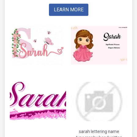
LEARN MORE
sarah lettering name