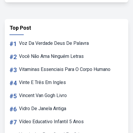
Top Post
#1
Voz Da Verdade Deus De Palavra
#2
Você Não Ama Ninguém Letras
#3
Vitaminas Essenciais Para O Corpo Humano
#4
Vinte E Três Em Ingles
#5
Vincent Van Gogh Livro
#6
Vidro De Janela Antiga
#7
Vídeo Educativo Infantil 5 Anos