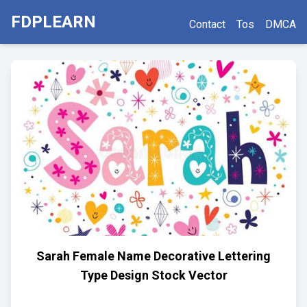
FDPLEARN
Contact
Tos
DMCA
Sarah Female Name Decorative Lettering
Type Design Stock Vector