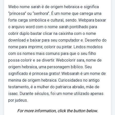
Webo nome sarah é de origem hebraica e significa
“princesa” ou “senhora”. É um nome que carrega uma
forte carga simbólica e cultural, sendo. Webpara baixar
o arquivo word com o nome sarah pontilhado para
cobrir duplo bastar clicar na caixinha com o nome
download e baixar para seu computador e. Desenho do
nome para imprimir, colorir ou pintar. Lindos modelos
com os nomes mais comuns para que o seu filho
possa colorir e se divertir. Webcolorir sara, nome de
origem hebraica, uma personagem bíblico. Seu
significado é princesa gratis! Websarah é um nome de
menina de origem hebraica. Curiosidades no antigo
testamento, é a mulher do patriarca abraão, mãe de
isaac. Durante séculos, foi um nome utilizado apenas
por judeus.
For more information, click the button below.