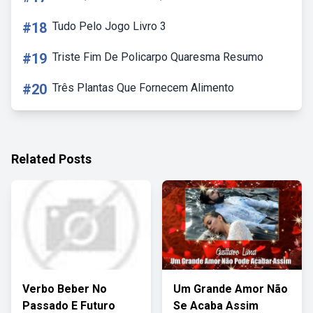
#18
Tudo Pelo Jogo Livro 3
#19
Triste Fim De Policarpo Quaresma Resumo
#20
Três Plantas Que Fornecem Alimento
Related Posts
Verbo Beber No
Um Grande Amor Não
Passado E Futuro
Se Acaba Assim