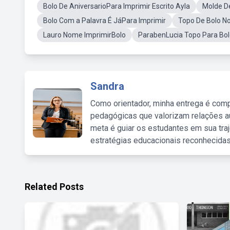
Bolo De AniversarioPara Imprimir Escrito Ayla
Molde De
Bolo Com a Palavra É JáPara Imprimir
Topo De Bolo 
Lauro Nome ImprimirBolo
ParabenLucia Topo Para Bo
Sandra
Como orientador, minha entrega é comp
pedagógicas que valorizam relações au
meta é guiar os estudantes em sua traj
estratégias educacionais reconhecidas
Related Posts