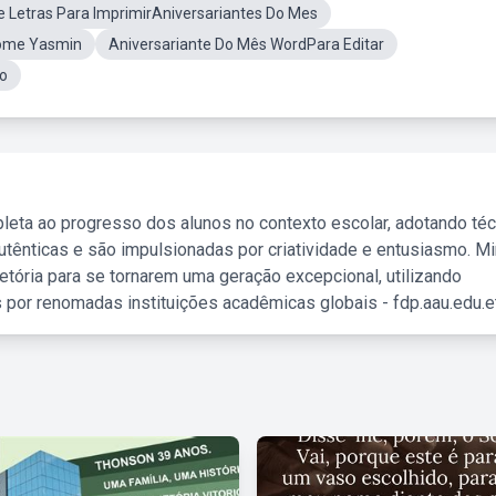
 Letras Para ImprimirAniversariantes Do Mes
Nome Yasmin
Aniversariante Do Mês WordPara Editar
lo
leta ao progresso dos alunos no contexto escolar, adotando té
tênticas e são impulsionadas por criatividade e entusiasmo. M
etória para se tornarem uma geração excepcional, utilizando
 por renomadas instituições acadêmicas globais - fdp.aau.edu.et