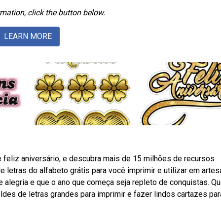
mation, click the button below.
LEARN MORE
e feliz aniversário, e descubra mais de 15 milhões de recursos
letras do alfabeto grátis para você imprimir e utilizar em artes
de alegria e que o ano que começa seja repleto de conquistas. Q
ldes de letras grandes para imprimir e fazer lindos cartazes par