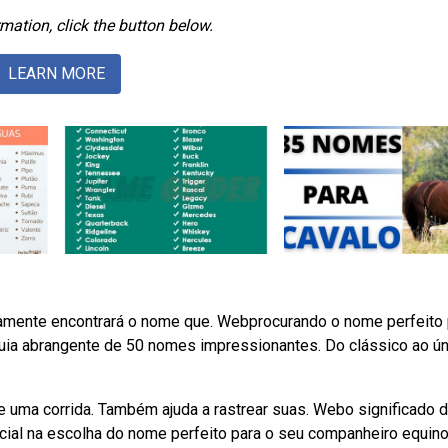
mation, click the button below.
LEARN MORE
tamente encontrará o nome que. Webprocurando o nome perfeito 
ia abrangente de 50 nomes impressionantes. Do clássico ao úni
e uma corrida. Também ajuda a rastrear suas. Webo significado 
al na escolha do nome perfeito para o seu companheiro equino