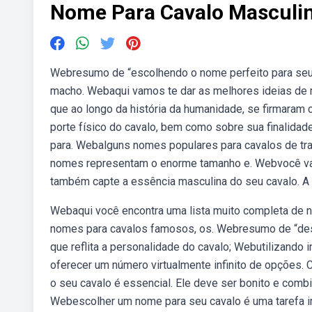
Nome Para Cavalo Masculi
Webresumo de “escolhendo o nome perfeito para seu 
macho. Webaqui vamos te dar as melhores ideias de n
que ao longo da história da humanidade, se firmaram
porte físico do cavalo, bem como sobre sua finalidade
para. Webalguns nomes populares para cavalos de traç
nomes representam o enorme tamanho e. Webvocê vai
também capte a essência masculina do seu cavalo. A 
Webaqui você encontra uma lista muito completa de 
nomes para cavalos famosos, os. Webresumo de “des
que reflita a personalidade do cavalo; Webutilizando int
oferecer um número virtualmente infinito de opções. C
o seu cavalo é essencial. Ele deve ser bonito e comb
Webescolher um nome para seu cavalo é uma tarefa im