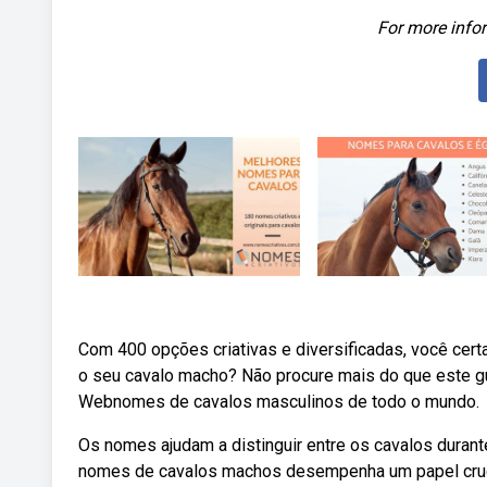
For more infor
Com 400 opções criativas e diversificadas, você cer
o seu cavalo macho? Não procure mais do que este gu
Webnomes de cavalos masculinos de todo o mundo.
Os nomes ajudam a distinguir entre os cavalos durant
nomes de cavalos machos desempenha um papel cruci